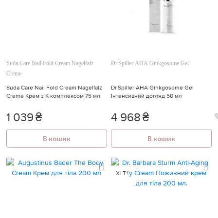
🍓
Suda Care Nail Fold Cream Nagelfalz
Dr.Spiller AHA Ginkgosome Gel
Creme
Suda Care Nail Fold Cream Nagelfalz
Dr.Spiller AHA Ginkgosome Gel
Creme Крем з К-комплексом 75 мл.
Інтенсивний догляд 50 мл
1 039
₴
4 968
₴
В кошик
В кошик
ХІТ!