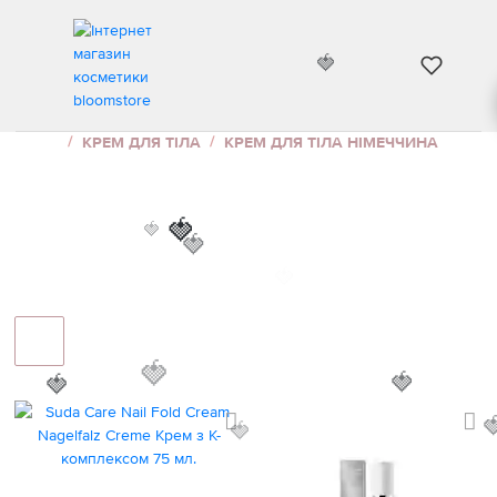
🍓
КРЕМ ДЛЯ ТІЛА НІМЕЧЧИНА
ІНТЕРНЕТ МАГАЗИН КОСМЕТИКИ
ДОГЛЯД ЗА ТІЛОМ
КРЕМ ДЛЯ ТІЛА
КРЕМ ДЛЯ ТІЛА НІМЕЧЧИНА
🍓
🍓
🍓
🍓
🍓
🍓
🍓

🍓