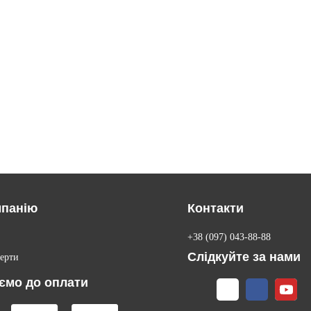
мпанію
Контакти
+38 (097) 043-88-88
Слідкуйте за нами
ерти
ємо до оплати