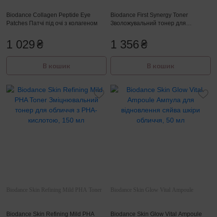
Biodance Collagen Peptide Eye
Biodance First Synergy Toner
Patches Патчі під очі з колагеном
Зволожувальний тонер для
обличчя, 150 мл
1 029
₴
1 356
₴
В кошик
В кошик
Biodance Skin Refining Mild PHA Toner
Biodance Skin Glow Vital Ampoule
Biodance Skin Refining Mild PHA
Biodance Skin Glow Vital Ampoule