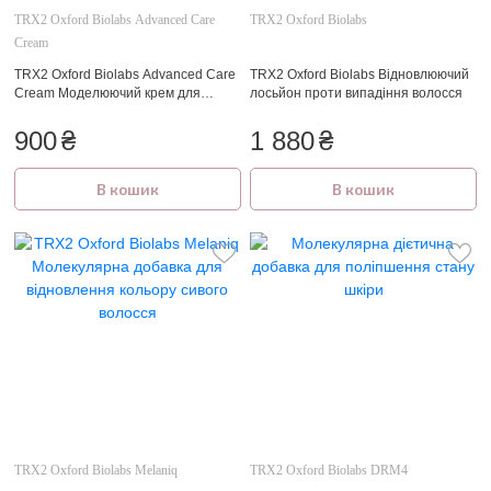
TRX2 Oxford Biolabs Advanced Care
TRX2 Oxford Biolabs
Cream
TRX2 Oxford Biolabs Advanced Care
TRX2 Oxford Biolabs Відновлюючий
Cream Моделюючий крем для
лосьйон проти випадіння волосся
створення об'єму для тонкого і
рідкого волосся
900
₴
1 880
₴
В кошик
В кошик
TRX2 Oxford Biolabs Melaniq
TRX2 Oxford Biolabs DRM4