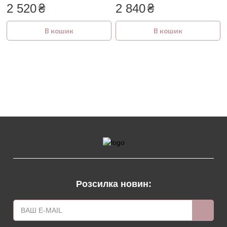
2 520
₴
2 840
₴
В кошик
В кошик
Розсилка новин: