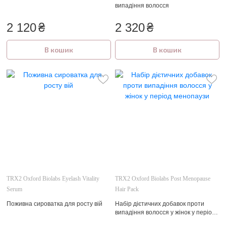
випадіння волосся
2 120
₴
2 320
₴
В кошик
В кошик
TRX2 Oxford Biolabs Eyelash Vitality
TRX2 Oxford Biolabs Post Menopause
Serum
Hair Pack
Поживна сироватка для росту вій
Набір дієтичних добавок проти
випадіння волосся у жінок у період
менопаузи