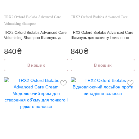
TRX2 Oxford Biolabs Advanced Care
TRX2 Oxford Biolabs Advanced Care
Volumising Shampoo
TRX2 Oxford Biolabs Advanced Care
TRX2 Oxford Biolabs Advanced Care
Volumising Shampoo Шампунь для
Шампунь для захисту і живлення
об'єму волосся
волосся
840
₴
840
₴
В кошик
В кошик