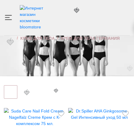
🍓
КРЕМ ДЛЯ ТЕЛА ГЕРМАНИЯ
ИНТЕРНЕТ МАГАЗИН КОСМЕТИКИ
УХОД ЗА ТЕЛОМ
КРЕМ ДЛЯ ТЕЛА
КРЕМ ДЛЯ ТЕЛА ГЕРМАНИЯ
🍓
🍓
🍓
🍓
🍓
🍓