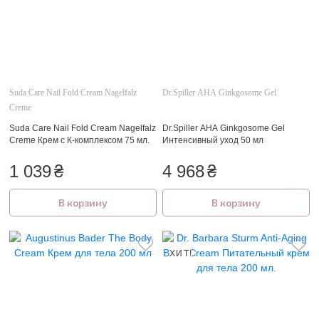
Suda Care Nail Fold Cream Nagelfalz
Dr.Spiller AHA Ginkgosome Gel
Creme
Suda Care Nail Fold Cream Nagelfalz
Dr.Spiller AHA Ginkgosome Gel
Creme Крем с К-комплексом 75 мл.
Интенсивный уход 50 мл
1 039
₴
4 968
₴
В корзину
В корзину
ХИТ!