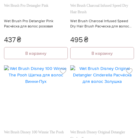
Wet Brush Pro Detangler Pink
Wet Brush Charcoal Infused Speed Dry
Hair Brush
Wet Brush Pro Detangler Pink
Wet Brush Charcoal Infused Speed
Расчёска для волос розовая
Dry Hair Brush Расческа для волос
чёрная с фиолетовым
437
₴
495
₴
В корзину
В корзину
Wet Brush Disney 100 Winnie The Pooh
Wet Brush Disney Original Detangler