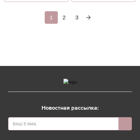
1
2
3
Новостная рассылка: