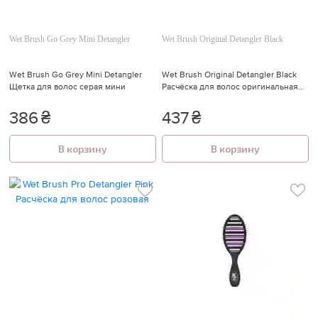
Wet Brush Go Grey Mini Detangler
Wet Brush Original Detangler Black
Wet Brush Go Grey Mini Detangler
Wet Brush Original Detangler Black
Щетка для волос cерая мини
Расчёска для волос оригинальная
для распутывания
386
₴
437
₴
В корзину
В корзину