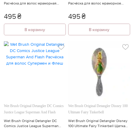
Расчёска для волос мраморная
Расчёска для волос мраморное
бронза металлик
серебро металлик
495
₴
495
₴
В корзину
В корзину
Wet Brush Original Detangler DC Comics
Wet Brush Original Detangler Disney 100
Justice League Superman And Flash
Ultimate Fairy Tinkerbell
Wet Brush Original Detangler DC
Wet Brush Original Detangler Disney
Comics Justice League Superman
100 Ultimate Fairy Tinkerbell Щетка
And Flash Расчёска для волос
для волос Фея Динь-Динь