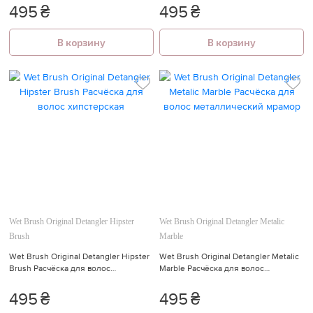
Супермен и Флеш
495
₴
495
₴
В корзину
В корзину
Wet Brush Original Detangler Hipster
Wet Brush Original Detangler Metalic
Brush
Marble
Wet Brush Original Detangler Hipster
Wet Brush Original Detangler Metalic
Brush Расчёска для волос
Marble Расчёска для волос
хипстерская
металлический мрамор
495
₴
495
₴