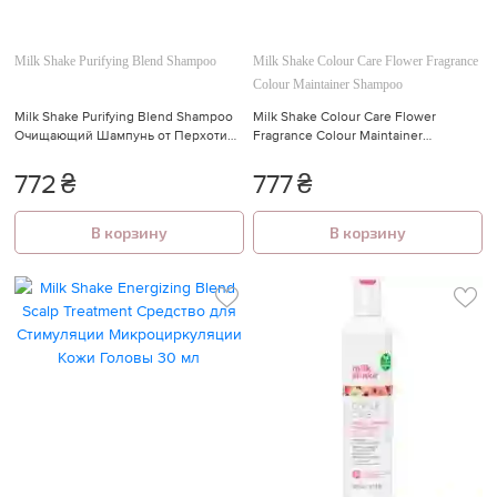
Milk Shake Purifying Blend Shampoo
Milk Shake Colour Care Flower Fragrance
Colour Maintainer Shampoo
Milk Shake Purifying Blend Shampoo
Milk Shake Colour Care Flower
Очищающий Шампунь от Перхоти
Fragrance Colour Maintainer
300 мл
Shampoo Шампунь для Окрашенных
Волос 300 мл
772
₴
777
₴
В корзину
В корзину