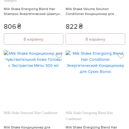
Shampoo
Milk Shake Energizing Blend Hair
Milk Shake Volume Solution
Shampoo Энергетический Шампунь
Conditioner Кондиционер для
для Сухих Волос 300 мл
Придания Объема Волосам
806
₴
822
₴
В корзину
В корзину
Milk Shake Sensorial Mint Conditioner
Milk Shake Energizing Blend Hair
Conditioner
Milk Shake Кондиционер для
Milk Shake Energizing Blend Hair