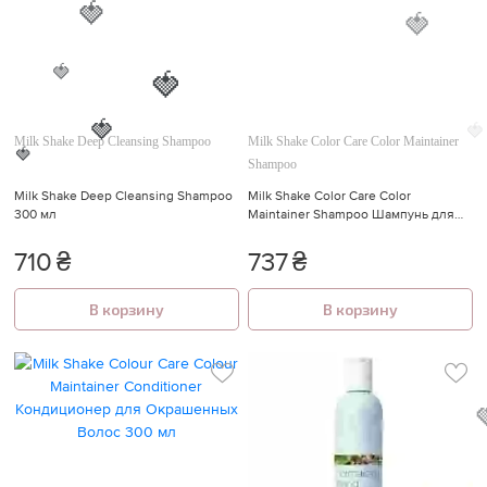
🍓
🍓
🍓
Milk Shake Deep Cleansing Shampoo
Milk Shake Color Care Color Maintainer
🍓
🍓
Shampoo
🍓
🍓
Milk Shake Deep Cleansing Shampoo
Milk Shake Color Care Color
300 мл
Maintainer Shampoo Шампунь для
Окрашенных Волос 300 мл
710
₴
737
₴
В корзину
В корзину