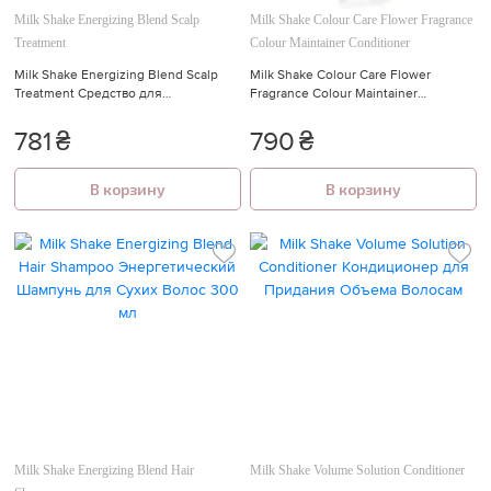
Milk Shake Energizing Blend Scalp
Milk Shake Colour Care Flower Fragrance
Treatment
Colour Maintainer Conditioner
Milk Shake Energizing Blend Scalp
Milk Shake Colour Care Flower
Treatment Средство для
Fragrance Colour Maintainer
Стимуляции Микроциркуляции
Conditioner Кондиционер для
Кожи Головы 30 мл
Окрашенных Волос 300 мл
781
₴
790
₴
В корзину
В корзину
Milk Shake Energizing Blend Hair
Milk Shake Volume Solution Conditioner