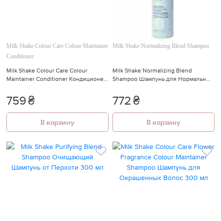
Milk Shake Colour Care Colour Maintainer
Milk Shake Normalizing Blend Shampoo
Conditioner
Milk Shake Colour Care Colour
Milk Shake Normalizing Blend
Maintainer Conditioner Кондиционер
Shampoo Шампунь для Нормальных
для Окрашенных Волос 300 мл
и Жирных Волос 300 мл
759
₴
772
₴
В корзину
В корзину