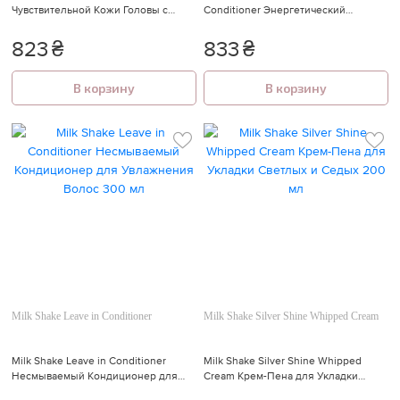
Чувствительной Кожи Головы с
Conditioner Энергетический
Экстрактом Мяты 300 мл
Кондиционер для Сухих Волос
823
₴
833
₴
В корзину
В корзину
Milk Shake Leave in Conditioner
Milk Shake Silver Shine Whipped Cream
Milk Shake Leave in Conditioner
Milk Shake Silver Shine Whipped
Несмываемый Кондиционер для
Cream Крем-Пена для Укладки
Увлажнения Волос 300 мл
Светлых и Седых 200 мл