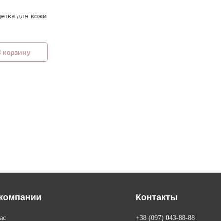
щетка для кожи
В корзину
компании
Контакты
ас
+38 (097) 043-88-88