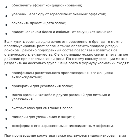
обеспечить эффект кондиционирования;
уберечь шевелюру от агрессивных внешних эффектов;
сохранить яркость цвета волос;
придать локонам блеск и избавить от секущихся кончиков.
Если купить эссенцию для волос от проверенного бренда, то можно
простимулировать рост волос, а также облегчить процесс укладки
локонов. Грамотно подобранный состав позволяет избавиться от
статического электричества. С его помощью можно снизить негативное
действие при использовании фена. По своему составу эссенции можно
разделить на несколько групп. Чаще всего в формулу косметики входят:
полифенолы растительного происхождения, являющиеся
антиоксидантами;
прокератин для укрепления волос;
масло аргании, жожоба и других растений для питания и
увлажнения;
экстракт алоэ для смягчения волос;
глицерин для увлажнения и защиты;
токоферол с его выраженным антиоксидантным эффектом.
При производстве косметики также пользуются гидролизированными