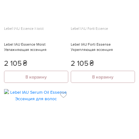
Lebel IAU Essence Moist
Lebel IAU Forti Essense
Lebel IAU Essence Moist
Lebel IAU Forti Essense
Увлажняющая эссенция
Укрепляющая эссенция
2 105
₴
2 105
₴
В корзину
В корзину