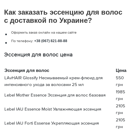
Как заказать эссенцию для волос
с доставкой по Украине?
Оформить заказ онлайн на нашем сайте
По телефону:
+38 (067) 821-88-88
Эссенция для волос цена
Эссенция для волос
Цена
LAvHAIR Glossify Несмываемый крем-флюид для
550
интенсивного ухода за волосами 25 мл
грн
1985
Lebel Mother Essence Эссенция для волос базовая
грн
2105
Lebel IAU Essence Moist Увлажняющая эссенция
грн
2105
Lebel IAU Forti Essense Укрепляющая эссенция
грн