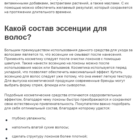
витаминными добавками, экстрактами растений, а также маслами. С их
помощью можно обеспечить желаемый результат, который сохраняется
на протяжении длительного времени.
Какой состав эссенции для
волос?
Большим преимуществом использования данного средства для ухода за
волосами является то, что эссенции не смывают после нанесения.
Применять косметику следует после очистки локонов с помощью
шампуня. Также нанести эссенцию на локоны можно после
использования масок или бальзамов. Косметика используется перед
укладкой, что позволяет обеспечить максимальный эффект. Купить
эссенцию для волос следует уже потому, что она имеет легкую текстуру.
Для выпуска косметической продукции современные бренды могут
выбрать форму спрея, флюида или сыворотки.
Подобные косметические средства отличаются оздоровительным
эффектом, благодаря чему локоны быстро преображаются и сохраняют
свою естественную привлекательность. Покупателям важно подобрать
для себя оптимальный состав, благодаря которому удастся:
глубоко увлажнить;
наполнить влагой сухие волосы;
сделать структуру локонов более плотной;