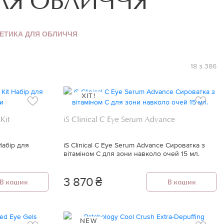
ЛЯ ОБЛИЧЧЯ
ЕТИКА ДЛЯ ОБЛИЧЧЯ
18 з 386
ХІТ!
Kit
iS Clinical C Eye Serum Advance
Набір для
iS Clinical C Eye Serum Advance Сироватка з
вітаміном С для зони навколо очей 15 мл.
3 870
₴
В кошик
В кошик
NEW