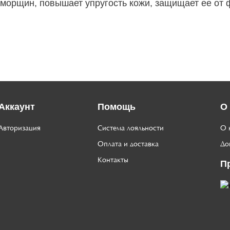
 морщин, повышает упругость кожи, защищает ее от 
Аккаунт
Помощь
О
Авторизация
Система лояльности
О 
Оплата и доставка
До
Контакты
П