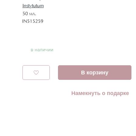
Instytutum
50 мл.
IN515259
в наличии
В корзину
Намекнуть о подарке