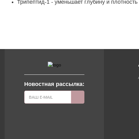
Трипептид-1 - уменьшает глубину и плотность
Новостная рассылка: