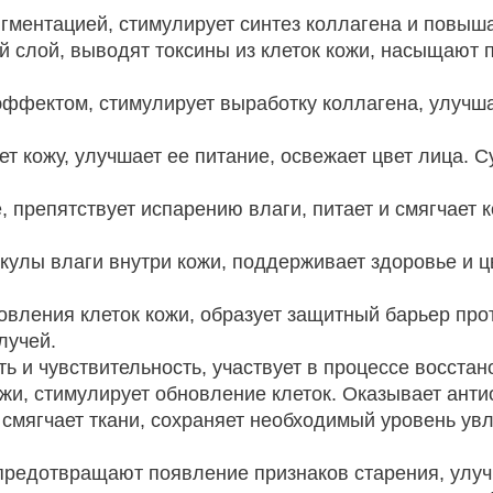
пигментацией, стимулирует синтез коллагена и повыш
й слой, выводят токсины из клеток кожи, насыщают
 эффектом, стимулирует выработку коллагена, улучш
ет кожу, улучшает ее питание, освежает цвет лица.
 препятствует испарению влаги, питает и смягчает
кулы влаги внутри кожи, поддерживает здоровье и ц
овления клеток кожи, образует защитный барьер прот
лучей.
ть и чувствительность, участвует в процессе восстан
ожи, стимулирует обновление клеток. Оказывает ант
 смягчает ткани, сохраняет необходимый уровень ув
предотвращают появление признаков старения, улуч