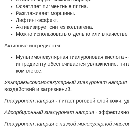
Осветляет пигментные пятна.
Разглаживает морщины.
Лифтинг-эффект.
Активизирует синтез коллагена.
Можно использовать отдельно или в качестве
Активные ингредиенты:
Мультимолекулярная гиалуроновая кислота - 
ингредиенту обеспечивается увлажнение, пита
комплексе.
Ультравысокомолекулярный гиалуронат натрия
воздействий и загрязнений.
Гиалуронат натрия
- питает роговой слой кожи, у
Адсорбционный гиалуронат натрия
- эффективно
Гиалуронат натрия с низкой молекулярной массо