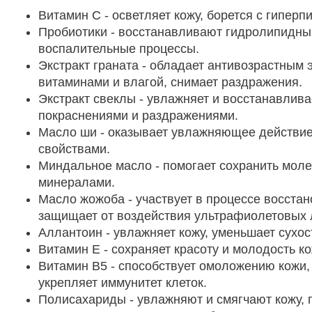
Витамин С - осветляет кожу, борется с гипер
Пробиотики - восстанавливают гидролипидны
воспалительные процессы.
Экстракт граната - обладает антивозрастным
витаминами и влагой, снимает раздражения.
Экстракт свеклы - увлажняет и восстанавлива
покраснениями и раздражениями.
Масло ши - оказывает увлажняющее действие,
свойствами.
Миндальное масло - помогает сохранить моле
минералами.
Масло жожоба - участвует в процессе восстан
защищает от воздействия ультрафиолетовых 
Аллантоин - увлажняет кожу, уменьшает сухос
Витамин Е - сохраняет красоту и молодость к
Витамин В5 - способствует омоложению кожи,
укрепляет иммунитет клеток.
Полисахариды - увлажняют и смягчают кожу, 