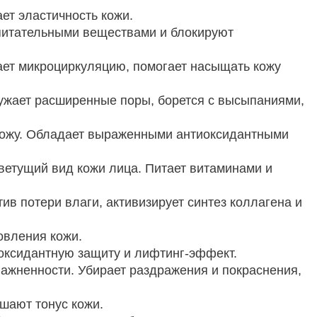
ает эластичность кожи.
 питательными веществами и блокируют
ает микроциркуляцию, помогает насыщать кожу
 Сужает расширенные поры, борется с высыпаниями,
 кожу. Обладает выраженными антиоксидантными
ветущий вид кожи лица. Питает витаминами и
ив потери влаги, активизирует синтез коллагена и
овления кожи.
иоксидантную защиту и лифтинг-эффект.
лажненности. Убирает раздражения и покраснения,
шают тонус кожи.