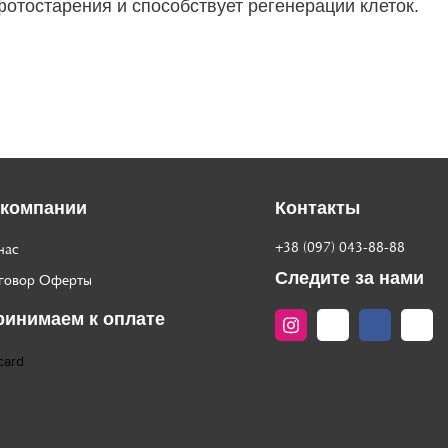
фотостарения и способствует регенерации клеток.
 компании
Контакты
+38 (097) 043-88-88
нас
Следите за нами
говор Оферты
ринимаем к оплате