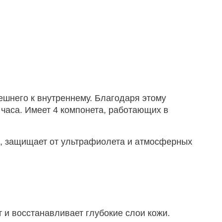
ешнего к внутреннему. Благодаря этому
 часа. Имеет 4 компонета, работающих в
и, защищает от ультрафиолета и атмосферных
т и восстанавливает глубокие слои кожи.