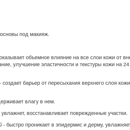
 основы под макияж.
оказывает объемное влияние на все слои кожи от вн
ние, улучшение эластичности и текстуры кожи на 24
- создает барьер от пересыхания верхнего слоя кож
держивает влагу в нем.
 увлажнет, восстанавливает поврежденные участки.
й
- быстро проникает в эпидермис и дерму, увлажняе