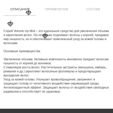
ОПИСАНИЕ
ПРИМЕНЕНИЕ
СОСТАВ
🍓
🍓
Спрей Volume Up Mist – это идеальное средство для увеличения объема
и укрепления волос. Он не только поднимает волосы у корней, придавая
🍓
ему пышность, но и обеспечивает комплексный уход за кожей головы и
волосами.
Основные преимущества:
Увеличение объема: Активные компоненты мгновенно придают волосам
пышность от корней до кончиков.
Стимуляция роста волос: Растительные экстракты (женьшень, имбирь,
ремания и др.) укрепляют волосяные фолликулы и предотвращают
выпадение волос.
Уход за кожей головы: Улучшает кровообращение, увлажняет и
защищает голову от негативного воздействия окружающей среды.
Антиоксидантный эффект: Защищает волосы от воздействия свободных
радикалов и способствует их здоровью.