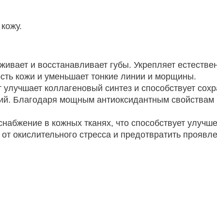
кожу.
аживает и восстанавливает губы. Укрепляет естеств
сть кожи и уменьшает тонкие линии и морщины.
 улучшает коллагеновый синтез и способствует сохр
й. Благодаря мощным антиоксидантным свойствам 
набжение в кожных тканях, что способствует улучш
 от окислительного стресса и предотвратить проявл