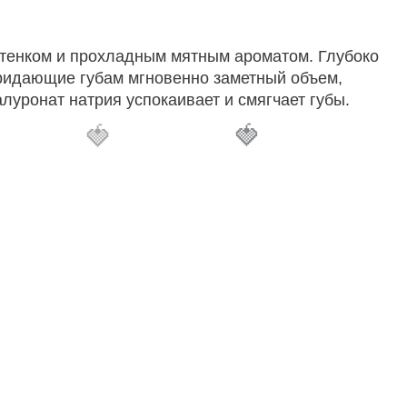
ттенком и прохладным мятным ароматом. Глубоко
ридающие губам мгновенно заметный объем,
луронат натрия успокаивает и смягчает губы.
🍓
🍓