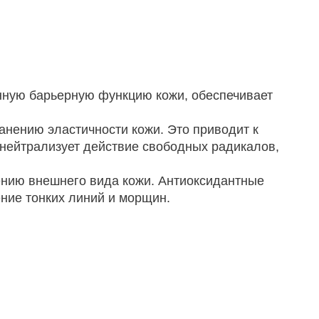
енную барьерную функцию кожи, обеспечивает
анению эластичности кожи. Это приводит к
нейтрализует действие свободных радикалов,
ению внешнего вида кожи. Антиоксидантные
ение тонких линий и морщин.