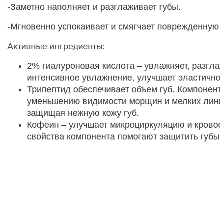
-Заметно наполняет и разглаживает губы.
-Мгновенно успокаивает и смягчает поврежденную 
Активные ингредиенты:
2% гиалуроновая кислота – увлажняет, разгл
интенсивное увлажнение, улучшает эластично
Трипептид обеспечивает объем губ. Компонент
уменьшению видимости морщин и мелких лини
защищая нежную кожу губ.
Кофеин – улучшает микроциркуляцию и кровос
свойства компонента помогают защитить губы