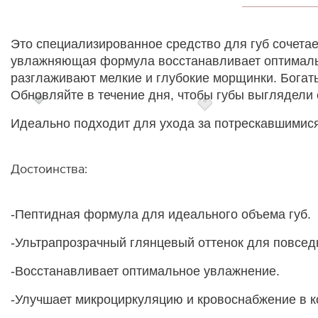
Это специализированное средство для губ сочета
увлажняющая формула восстанавливает оптимальн
разглаживают мелкие и глубокие морщинки. Богаты
Обновляйте в течение дня, чтобы губы выглядел
🍓
🍓
Идеально подходит для ухода за потрескавшимися
Достоинства:
-Пептидная формула для идеального объема губ.
-Ультрапрозрачный глянцевый оттенок для повсед
-Восстанавливает оптимальное увлажнение.
-Улучшает микроциркуляцию и кровоснабжение в к