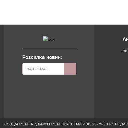
А
Ав
Розсилка новин:
СОЗДАНИЕ И ПРОДВИЖЕНИЕ ИНТЕРНЕТ МАГАЗИНА - "ФЕНИКС ИНДАС