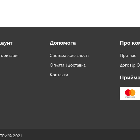
каунт
Допомога
Про ко
торизація
Система лояльності
Про нас
Оплата і доставка
Договір 
Контакти
Прийма
ТРИ"© 2021