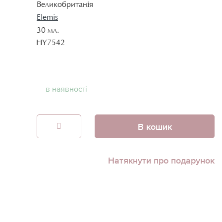
Великобританія
Elemis
30 мл.
HY7542
в наявності
В кошик
Натякнути про подарунок