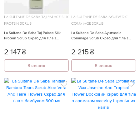
LA SULTANE DE SABA TAJ PALACE SILK
LA SULTANE DE SABA AYURVEDIC
PROTEIN SCRUB
COMMAGE SCRUB
La Sultane De Saba Taj Palace Silk
La Sultane De Saba Ayurvedic
Protein Scrub Скраб для тіла з
Commage Scrub Скраб для тіла з
протеїном і шовком
кісточками абрикоса аюрведичний
2 147
₴
2 215
₴
В кошик
В кошик