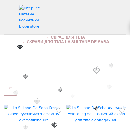
СКРАБИ ДЛЯ ТІЛА LA SULTANE DE SABA
ІНТЕРНЕТ МАГАЗИН КОСМЕТИКИ
ДОГЛЯД ЗА ТІЛОМ
СКРАБ ДЛЯ ТІЛА
СКРАБИ ДЛЯ ТІЛА LA SULTANE DE SABA
🍓
🍓
🍓
🍓
🍓
🍓
🍓
🍓
🍓
🍓