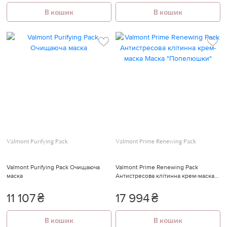
В кошик
В кошик
Valmont Purifying Pack
Valmont Prime Renewing Pack
Valmont Purifying Pack Очищаюча
Valmont Prime Renewing Pack
маска
Антистресова клітинна крем-маска
Маска "Попелюшки"
11 107
₴
17 994
₴
В кошик
В кошик