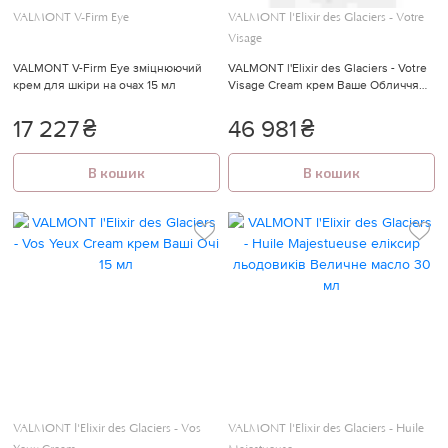
VALMONT V-Firm Eye
VALMONT l'Elixir des Glaciers - Votre
Visage
VALMONT V-Firm Eye зміцнюючий
VALMONT l'Elixir des Glaciers - Votre
крем для шкіри на очах 15 мл
Visage Cream крем Ваше Обличчя
50 мл
17 227
₴
46 981
₴
В кошик
В кошик
VALMONT l'Elixir des Glaciers - Vos
VALMONT l'Elixir des Glaciers - Huile