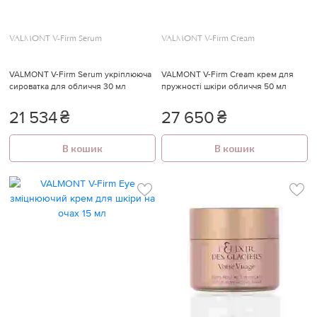
VALMONT V-Firm Serum
VALMONT V-Firm Cream
VALMONT V-Firm Serum укріплююча
VALMONT V-Firm Cream крем для
сироватка для обличчя 30 мл
пружності шкіри обличчя 50 мл
21 534
₴
27 650
₴
В кошик
В кошик