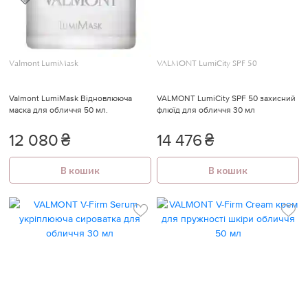
Valmont LumiMask
VALMONT LumiCity SPF 50
Valmont LumiMask Відновлююча
VALMONT LumiCity SPF 50 захисний
маска для обличчя 50 мл.
флюїд для обличчя 30 мл
12 080
₴
14 476
₴
В кошик
В кошик
🍓