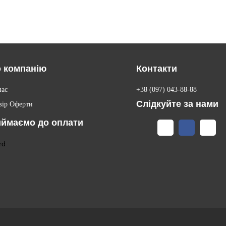
 компанію
Контакти
нас
+38 (097) 043-88-88
Слідкуйте за нами
вір Оферти
ймаємо до оплати