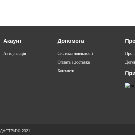
Акаунт
Допомога
Про
Авторизація
Система лояльності
Про 
Оплата і доставка
Дого
Контакти
При
ДАСТРИ"© 2021