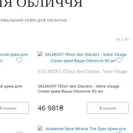
Я ОБЛИЧЧЯ
ВАЛЬНИЙ КРЕМ ДЛЯ ОБЛИЧЧЯ
18 з 79
VALMONT l'Elixir des Glaciers - Votre Visage
й крем для
VALMONT l'Elixir des Glaciers - Votre Visage
Cream крем Ваше Обличчя 50 мл
46 981
₴
В кошик
В кошик