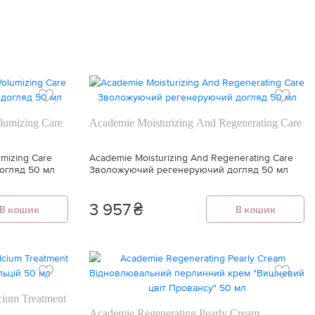
lumizing Care
Academie Moisturizing And Regenerating Care
mizing Care
Academie Moisturizing And Regenerating Care
огляд 50 мл
Зволожуючий регенеруючий догляд 50 мл
3 957
₴
В кошик
В кошик
cium Treatment
Academie Regenerating Pearly Cream