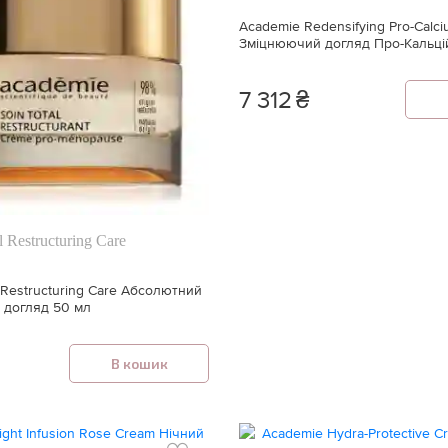
Academie Redensifying Pro-Calci
Зміцнюючий догляд Про-Кальці
7 312
₴
 Restructuring Care
 Restructuring Care Абсолютний
 догляд 50 мл
В кошик