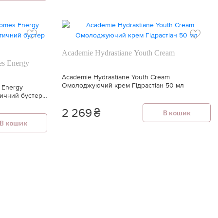
Academie Hydrastiane Youth Cream
es Energy
Academie Hydrastiane Youth Cream
Омолоджуючий крем Гідрастіан 50 мл
 Energy
тичний бустер
2 269
₴
В кошик
В кошик