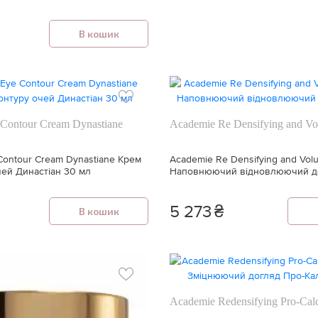
В кошик
Contour Cream Dynastiane
Academie Re Densifying and Vo
Contour Cream Dynastiane Крем
Academie Re Densifying and Volu
чей Династіан 30 мл
Наповнюючий відновлюючий д
5 273
₴
В кошик
Academie Redensifying Pro-Cal