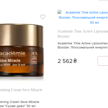
Academie Time Active Liposom
Booster
Academie Time Active Liposomes
Booster Ліпосомальний енерге
50 мл
2 562
₴
ishing Cream Seve Miracle
shing Cream Seve Miracle
м "Сьоме диво" 50 мл