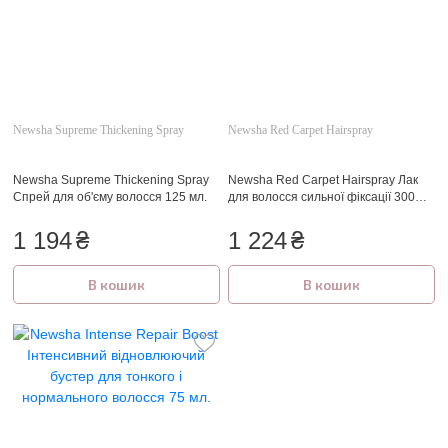
Newsha Supreme Thickening Spray
Newsha Red Carpet Hairspray
Newsha Supreme Thickening Spray
Newsha Red Carpet Hairspray Лак
Спрей для об'єму волосся 125 мл.
для волосся сильної фіксації 300
мл.
1 194
₴
1 224
₴
В кошик
В кошик