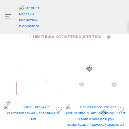
НІМЕЦЬКА КОСМЕТИКА ДЛЯ ТІЛА
ІНТЕРНЕТ МАГАЗИН КОСМЕТИКИ
ДОГЛЯД ЗА ТІЛОМ
НІМЕЦЬКА КОСМЕТИКА ДЛЯ ТІЛА
🍓
🍓
🍓
🍓
🍓
🍓
🍓
🍓
ХІТ!
🍓