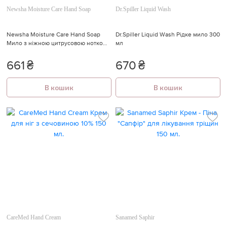
Newsha Moisture Care Hand Soap
Dr.Spiller Liquid Wash
Newsha Moisture Care Hand Soap
Dr.Spiller Liquid Wash Рідке мило 300
Мило з ніжною цитрусовою ноткою
мл
250 мл.
661
₴
670
₴
В кошик
В кошик
CareMed Hand Cream
Sanamed Saphir