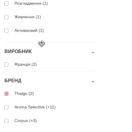
Розгладження (1)
Живлення (1)
Антивіковий (1)
🍓
Очищення (2)
ВИРОБНИК
Еластичність (1)
Франція (2)
БРЕНД
Thalgo (2)
Aroma Selective (+11)
Corpus (+3)