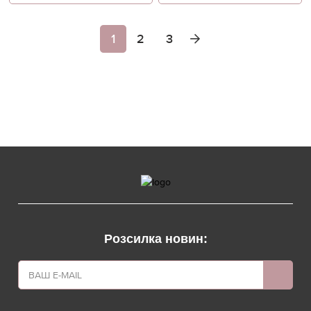
1
2
3
Розсилка новин: