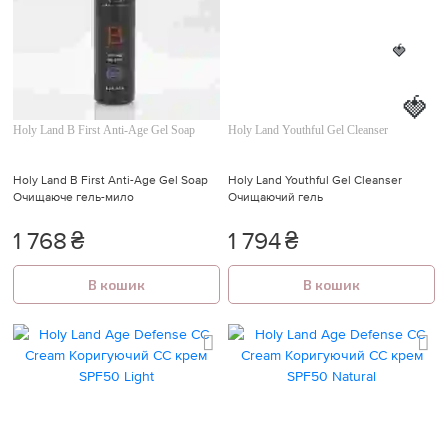
🍓
🍓
Holy Land B First Anti-Age Gel Soap
Holy Land Youthful Gel Cleanser
Holy Land B First Anti-Age Gel Soap
Holy Land Youthful Gel Cleanser
Очищаюче гель-мило
Очищаючий гель
1 768
₴
1 794
₴
В кошик
В кошик