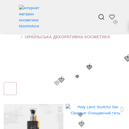
🍓
🍓
ІЗРАЇЛЬСЬКА ДЕКОРАТИВНА КОСМЕТИКА
ІНТЕРНЕТ МАГАЗИН КОСМЕТИКИ
МАКІЯЖ
ІЗРАЇЛЬСЬКА ДЕКОРАТИВНА КОСМЕТИКА

🍓
🍓
🍓
🍓
🍓
🍓