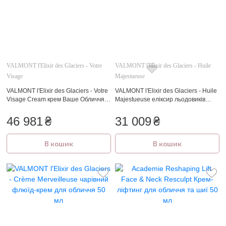
VALMONT l'Elixir des Glaciers - Votre
VALMONT l'Elixir des Glaciers - Huile
Visage
Majestueuse
VALMONT l'Elixir des Glaciers - Votre
VALMONT l'Elixir des Glaciers - Huile
Visage Cream крем Ваше Обличчя
Majestueuse еліксир льодовиків
50 мл
Величне масло 30 мл
46 981
₴
31 009
₴
🍓
В кошик
В кошик