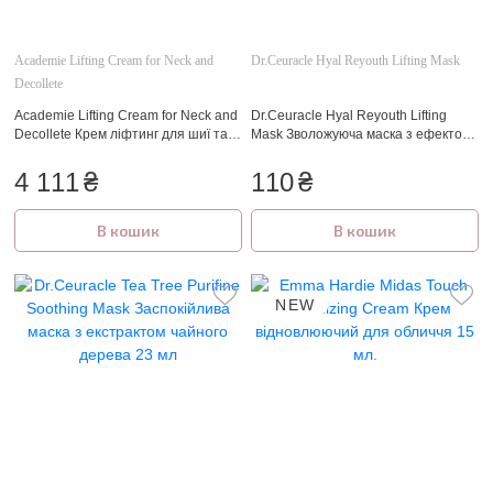
Academie Lifting Cream for Neck and
Dr.Ceuracle Hyal Reyouth Lifting Mask
Decollete
Academie Lifting Cream for Neck and
Dr.Ceuracle Hyal Reyouth Lifting
Decollete Крем ліфтинг для шиї та
Mask Зволожуюча маска з ефектом
декольте 50 мл
ліфтінга 25 мл
4 111
₴
110
₴
В кошик
В кошик
NEW