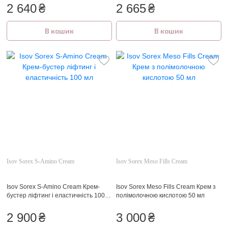
2 640
₴
2 665
₴
В кошик
В кошик
Isov Sorex S-Amino Cream
Isov Sorex Meso Fills Cream
Isov Sorex S-Amino Cream Крем-
Isov Sorex Meso Fills Cream Крем з
бустер ліфтинг і еластичність 100
полімолочною кислотою 50 мл
мл
2 900
₴
3 000
₴