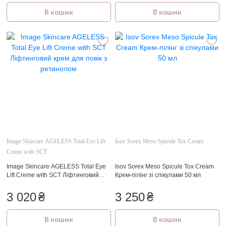
В кошик
В кошик
Image Skincare AGELESS Total Eye Lift
Isov Sorex Meso Spicule Tox Cream
Creme with SCT
Image Skincare AGELESS Total Eye
Isov Sorex Meso Spicule Tox Cream
Lift Creme with SCT Ліфтинговий
Крем-пілінг зі спікулами 50 мл
крем для повік з ретинолом
3 020
₴
3 250
₴
В кошик
В кошик