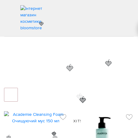
🍓
КОСМЕТИКА ACADEMIE
ІНТЕРНЕТ МАГАЗИН КОСМЕТИКИ
КОСМЕТИКА ACADEMIE
🍓
🍓
🍓
🍓
ХІТ!
🍓