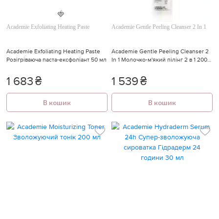
Academie Exfoliating Heating Paste
Academie Gentle Peeling Cleanser 2 In 1
🍓
Academie Exfoliating Heating Paste
Academie Gentle Peeling Cleanser 2
Розігріваюча паста-ексфоліант 50 мл
In 1 Молочко-м'який пілінг 2 в 1 200
мл
1 683
₴
1 539
₴
В кошик
В кошик
🍓