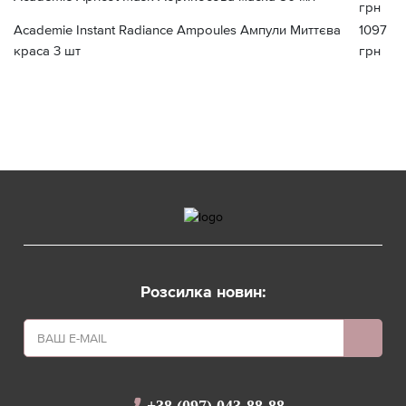
грн
Academie Instant Radiance Ampoules Ампули Миттєва
1097
краса 3 шт
грн
Розсилка новин: