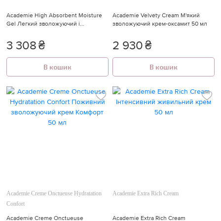
Academie High Absorbent Moisture
Academie Velvety Cream М'який
Gel Легкий зволожуючий і
зволожуючий крем-оксамит 50 мл
очищуючий гель 50 мл
3 308
₴
2 930
₴
В кошик
В кошик
Academie Creme Onctueuse Hydratation
Academie Extra Rich Cream
Confort
Academie Creme Onctueuse
Academie Extra Rich Cream