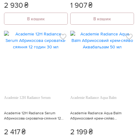
2 930
₴
1 907
₴
В кошик
В кошик
Academie 12H Radiance Serum
Academie Radiance Aqua Balm
Academie 12H Radiance Serum
Academie Radiance Aqua Balm
Абрикосова сироватка-сяяння 12
Абрикосовий крем-сяйво
годин 30 мл
Аквабальзам 50 мл
2 417
₴
2 199
₴