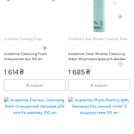
🍓
🍓
🍓
🍓
Academie Cleansing Foam
Academie Clean Micellar Cleansing Water
Academie Cleansing Foam
Academie Clean Micellar Cleansing
Очищуючий мус 150 мл
Water Міцелярна вода для вмивання
🍓
200 мл
1 614
₴
1 685
₴
🍓
В кошик
В кошик
🍓