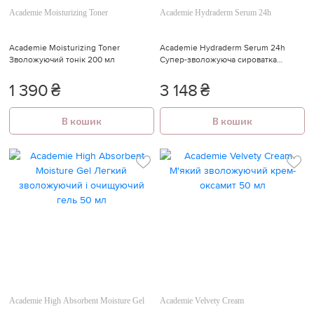
Academie Moisturizing Toner
Academie Hydraderm Serum 24h
Academie Moisturizing Toner
Academie Hydraderm Serum 24h
Зволожуючий тонік 200 мл
Супер-зволожуюча сироватка
Гідрадерм 24 години 30 мл
1 390
₴
3 148
₴
В кошик
В кошик
Academie High Absorbent Moisture Gel
Academie Velvety Cream