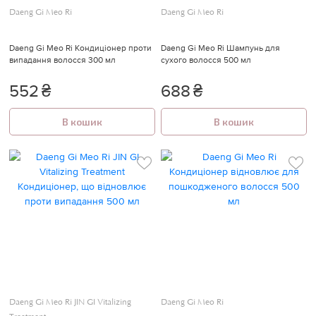
Daeng Gi Meo Ri
Daeng Gi Meo Ri
Daeng Gi Meo Ri Кондиціонер проти
Daeng Gi Meo Ri Шампунь для
випадання волосся 300 мл
сухого волосся 500 мл
552
₴
688
₴
В кошик
В кошик
Daeng Gi Meo Ri JIN GI Vitalizing
Daeng Gi Meo Ri