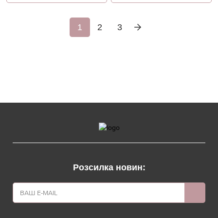
1
2
3
Розсилка новин: