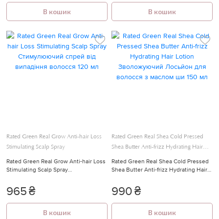
В кошик
В кошик
Rated Green Real Grow Anti-hair Loss
Rated Green Real Shea Cold Pressed
Stimulating Scalp Spray
Shea Butter Anti-frizz Hydrating Hair
Lotion
Rated Green Real Grow Anti-hair Loss
Rated Green Real Shea Cold Pressed
Stimulating Scalp Spray
Shea Butter Anti-frizz Hydrating Hair
Стимулюючий спрей від випадіння
Lotion Зволожуючий Лосьйон для
волосся 120 мл
волосся з маслом ши 150 мл
965
₴
990
₴
В кошик
В кошик