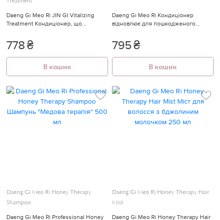
Treatment
Daeng Gi Meo Ri JIN GI Vitalizing
Daeng Gi Meo Ri Кондиціонер
Treatment Кондиціонер, що
відновлює для пошкодженого
відновлює проти випадання 500 мл
волосся 500 мл
778
₴
795
₴
В кошик
В кошик
Daeng Gi Meo Ri Honey Therapy
Daeng Gi Meo Ri Honey Therapy Hair
Shampoo
Mist
Daeng Gi Meo Ri Professional Honey
Daeng Gi Meo Ri Honey Therapy Hair