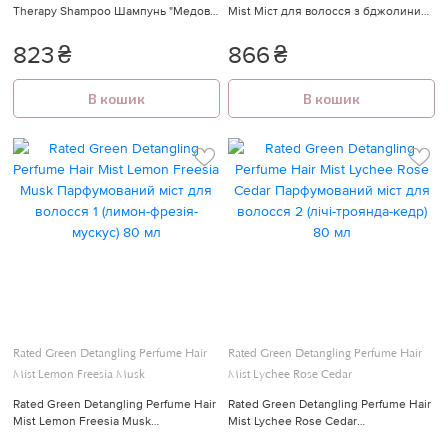
Therapy Shampoo Шампунь "Медова
Mist Міст для волосся з бджолиним
терапія" 500 мл
молочком 250 мл
823
₴
866
₴
В кошик
В кошик
Rated Green Detangling Perfume Hair
Rated Green Detangling Perfume Hair
Mist Lemon Freesia Musk
Mist Lychee Rose Cedar
Rated Green Detangling Perfume Hair
Rated Green Detangling Perfume Hair
Mist Lemon Freesia Musk
Mist Lychee Rose Cedar
Парфумований міст для волосся 1
Парфумований міст для волосся 2