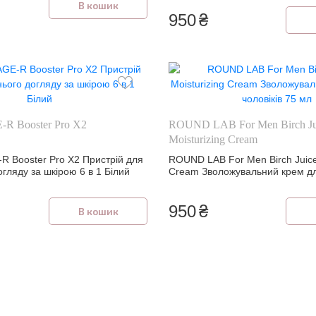
В кошик
950
₴
-R Booster Pro X2
ROUND LAB For Men Birch Ju
Moisturizing Cream
R Booster Pro X2 Пристрій для
ROUND LAB For Men Birch Juice 
гляду за шкірою 6 в 1 Білий
Cream Зволожувальний крем для
мл
950
₴
В кошик