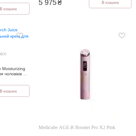
5 975
₴
В кошик
В кошик
ice
Moisturizing
 чоловіків 75
В кошик
Medicube AGE-R Booster Pro X2 Pink