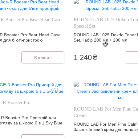
R Booster Pro Bear Head Case
ROUND LAB 1025 Dokdo Tone
Special Set
R Booster Pro Bear Head Case
ROUND LAB 1025 Dokdo Toner Lo
л для б’юті-пристрою
Set,Набір 200 мл + 200 мл
🍓
1 240
₴
В кошик
-R Booster Pro
ROUND LAB For Men Pine Cal
Cream
R Booster Pro Пристрій для
гляду за шкірою 6 в 1 Sky Blue
ROUND LAB For Men Pine Calmi
Заспокійливий крем для чоловік