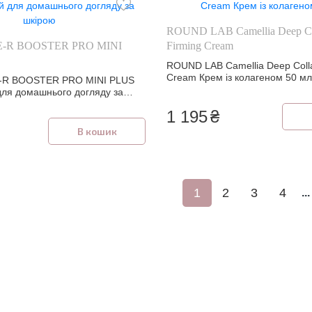
ROUND LAB Camellia Deep Co
E-R BOOSTER PRO MINI
Firming Cream
ROUND LAB Camellia Deep Coll
Cream Крем із колагеном 50 мл
-R BOOSTER PRO MINI PLUS
 для домашнього догляду за
1 195
₴
В кошик
1
2
3
4
...