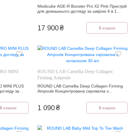
Medicube AGE-R Booster Pro X2 Pink Пристрій
для домашнього догляду за шкірою 6 в 1
Рожевий
17 900
₴
В кошик
PRO MINI
ROUND LAB Camellia Deep Collagen
Firming Ampoule
O MINI PLUS
ROUND LAB Camellia Deep Collagen Firming
догляду за
Ampoule Концентрована сироватка з
колагеном 30 мл
1 090
₴
В кошик
В кошик