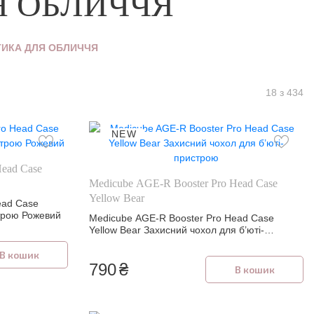
Я ОБЛИЧЧЯ
ИКА ДЛЯ ОБЛИЧЧЯ
18 з 434
NEW
Head Case
Medicube AGE-R Booster Pro Head Case
Yellow Bear
ead Case
строю Рожевий
Medicube AGE-R Booster Pro Head Case
Yellow Bear Захисний чохол для б’юті-
пристрою
В кошик
790
₴
В кошик