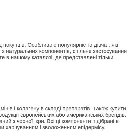
 покупців. Особливою популярністю дівчат, які
 з натуральних компонентів, спільне застосування
е в нашому каталозі, де представлені тільки
мінів і колагену в складі препаратів. Також купити
продукції європейських або американських брендів.
ий з чорної ікри. Всі ці компоненти підібрані в
чи харчуванням і зволоженням епідермісу.