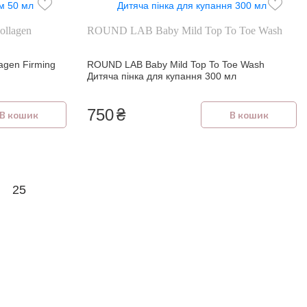
llagen
ROUND LAB Baby Mild Top To Toe Wash
agen Firming
ROUND LAB Baby Mild Top To Toe Wash
Дитяча пінка для купання 300 мл
750
₴
В кошик
В кошик
25