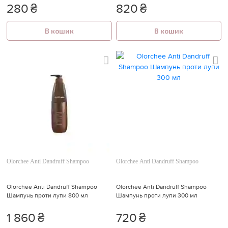
280
₴
820
₴
В кошик
В кошик
Olorchee Anti Dandruff Shampoo
Olorchee Anti Dandruff Shampoo
Olorchee Anti Dandruff Shampoo
Olorchee Anti Dandruff Shampoo
Шампунь проти лупи 800 мл
Шампунь проти лупи 300 мл
1 860
₴
720
₴