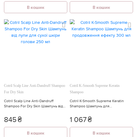
В кошик
В кошик
Cotril Scalp Line Anti-Dandruff Shampoo
Cotril K-Smooth Supreme Keratin
For Dry Skin
Shampoo
Cotril Scalp Line Anti-Dandruff
Cotril K-Smooth Supreme Keratin
Shampoo For Dry Skin Шампунь від
Shampoo Шампунь для
лупи для сухої шкіри голови 250 мл
продовження ефекту 300 мл
845
₴
1 067
₴
В кошик
В кошик