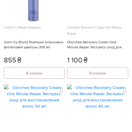
🍓
🍓
Cotril Icy Blond Shampoo
Olorchee Recovery Cream One Minute
Repair
Cotril Icy Blond Shampoo Інтенсивно-
Olorchee Recovery Cream One
фіолетовий шампунь 300 мл
Minute Repair Экспресс-уход для
восстановления волос 300 мл
855
₴
1 100
₴
В кошик
В кошик