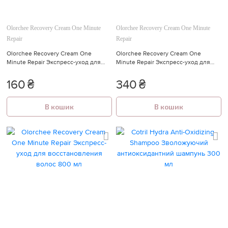
Olorchee Recovery Cream One Minute
Olorchee Recovery Cream One Minute
Repair
Repair
Olorchee Recovery Cream One
Olorchee Recovery Cream One
Minute Repair Экспресс-уход для
Minute Repair Экспресс-уход для
восстановления волос 50 мл
восстановления волос 80 мл
160
₴
340
₴
В кошик
В кошик