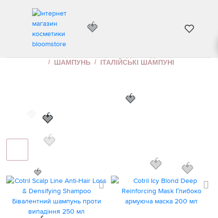
ІТАЛІЙСЬКІ ШАМПУНІ
ІНТЕРНЕТ МАГАЗИН КОСМЕТИКИ
ДОГЛЯД ЗА ВОЛОССЯМ
ШАМПУНЬ
ІТАЛІЙСЬКІ ШАМПУНІ
🍓
🍓
🍓
🍓
🍓
🍓
🍓