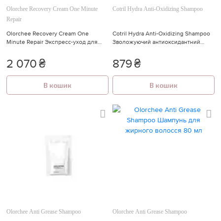
Olorchee Recovery Cream One Minute
Cotril Hydra Anti-Oxidizing Shampoo
Repair
Olorchee Recovery Cream One
Cotril Hydra Anti-Oxidizing Shampoo
Minute Repair Экспресс-уход для
Зволожуючий антиоксидантний
восстановления волос 800 мл
шампунь 300 мл
2 070
₴
879
₴
В кошик
В кошик
Olorchee Anti Grease Shampoo
Olorchee Anti Grease Shampoo