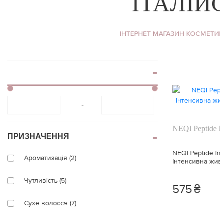
ІТАЛІЙ
ІНТЕРНЕТ МАГАЗИН КОСМЕТИ
-
NEQI Peptide 
ПРИЗНАЧЕННЯ
NEQI Peptide I
Ароматизація (2)
Інтенсивна жи
волосся 100 м
Чутливість (5)
575
₴
Сухе волосся (7)