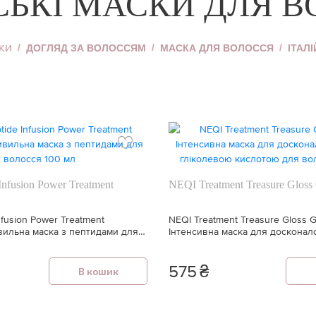
СЬКІ МАСКИ ДЛЯ 
КИ
ДОГЛЯД ЗА ВОЛОССЯМ
МАСКА ДЛЯ ВОЛОССЯ
ІТАЛ
Infusion Power Treatment
NEQI Treatment Treasure Gloss
nfusion Power Treatment
NEQI Treatment Treasure Gloss G
вильна маска з пептидами для
Інтенсивна маска для досконал
л
гліколевою кислотою для воло
575
₴
В кошик