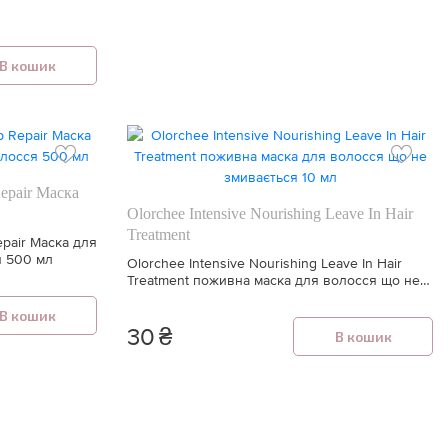
В кошик
Repair Маска
Olorchee Intensive Nourishing Leave In Hair
Treatment
epair Маска для
я 500 мл
Olorchee Intensive Nourishing Leave In Hair
Treatment ​поживна маска для волосся що не
змивається 10 мл
В кошик
30
₴
В кошик