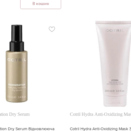
В кошик
ation Dry Serum
Cotril Hydra Anti-Oxidizing Ma
ation Dry Serum Відновлююча
Cotril Hydra Anti-Oxidizing Mas