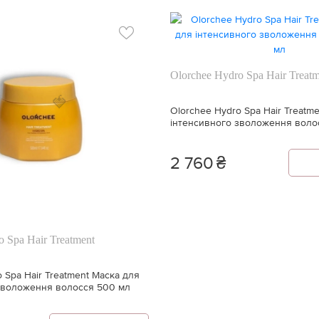
Olorchee Hydro Spa Hair Treat
🍓
Olorchee Hydro Spa Hair Treatm
інтенсивного зволоження воло
2 760
₴
o Spa Hair Treatment
 Spa Hair Treatment Маска для
зволоження волосся 500 мл