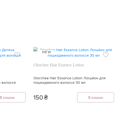
NEW
Olorchee Hair Essence Lotion
Olorchee Hair Essence Lotion Лосьйон для
я волосся
пошкодженого волосся 30 мл
150
₴
В кошик
В кошик