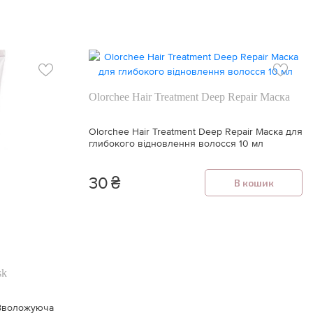
Olorchee Hair Treatment Deep Repair Маска
Olorchee Hair Treatment Deep Repair Маска для
глибокого відновлення волосся 10 мл
30
₴
В кошик
sk
k Зволожуюча