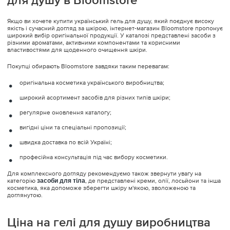
Якщо ви хочете купити український гель для душу, який поєднує високу
якість і сучасний догляд за шкірою, інтернет-магазин Bloomstore пропонує
широкий вибір оригінальної продукції. У каталозі представлені засоби з
різними ароматами, активними компонентами та корисними
властивостями для щоденного очищення шкіри.
Покупці обирають Bloomstore завдяки таким перевагам:
оригінальна косметика українського виробництва;
широкий асортимент засобів для різних типів шкіри;
регулярне оновлення каталогу;
вигідні ціни та спеціальні пропозиції;
швидка доставка по всій Україні;
професійна консультація під час вибору косметики.
Для комплексного догляду рекомендуємо також звернути увагу на
категорію
засоби для тіла
, де представлені креми, олії, лосьйони та інша
косметика, яка допоможе зберегти шкіру м'якою, зволоженою та
доглянутою.
Ціна на гелі для душу виробництва