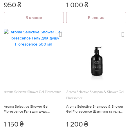
950
₴
1 000
₴
В кошик
В кошик
Aroma Selective Shower Gel Florescence
Aroma Selective Shampoo & Shower Gel
Florescence
Aroma Selective Shower Gel
Aroma Selective Shampoo & Shower
Florescence Гель для душу
Gel Florescence Шампунь та гель
Florescence 500 мл
для душу Florescence 500 мл
1 150
₴
1 200
₴