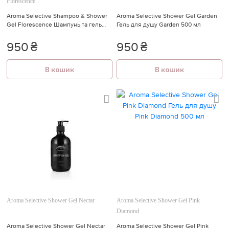
Florescence
Aroma Selective Shampoo & Shower
Aroma Selective Shower Gel Garden
Gel Florescence Шампунь та гель
Гель для душу Garden 500 мл
для душу Florescence 300 мл
950
₴
950
₴
В кошик
В кошик
Aroma Selective Shower Gel Nectar
Aroma Selective Shower Gel Pink
Diamond
Aroma Selective Shower Gel Nectar
Aroma Selective Shower Gel Pink