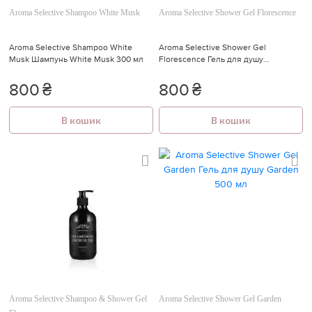
Aroma Selective Shampoo White Musk
Aroma Selective Shower Gel Florescence
Aroma Selective Shampoo White
Aroma Selective Shower Gel
Musk Шампунь White Musk 300 мл
Florescence Гель для душу
Florescence 300 мл
800
₴
800
₴
В кошик
В кошик
Aroma Selective Shampoo & Shower Gel
Aroma Selective Shower Gel Garden