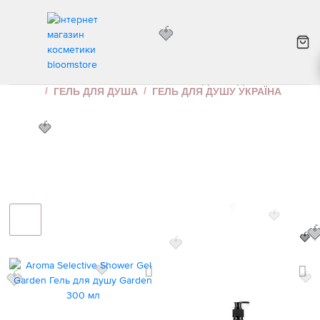
ГЕЛЬ ДЛЯ ДУШУ УКРАЇНА
ІНТЕРНЕТ МАГАЗИН КОСМЕТИКИ
ДОГЛЯД ЗА ТІЛОМ
ГЕЛЬ ДЛЯ ДУША
ГЕЛЬ ДЛЯ ДУШУ УКРАЇНА
🍓
🍓
🍓
🍓
🍓
🍓
🍓
🍓
🍓