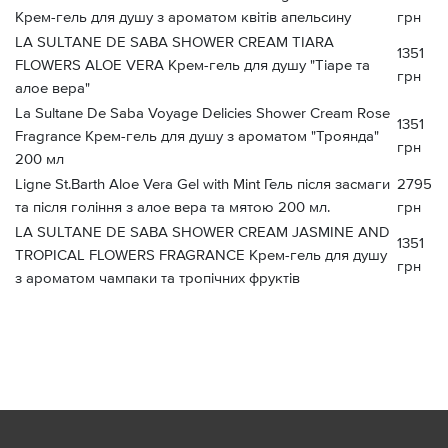
Крем-гель для душу з ароматом квітів апельсину
грн
LA SULTANE DE SABA SHOWER CREAM TIARA
1351
FLOWERS ALOE VERA Крем-гель для душу "Тіаре та
грн
алое вера"
La Sultane De Saba Voyage Delicies Shower Cream Rose
1351
Fragrance Крем-гель для душу з ароматом "Троянда"
грн
200 мл
Ligne St.Barth Aloe Vera Gel with Mint Гель після засмаги
2795
та після гоління з алое вера та мятою 200 мл.
грн
LA SULTANE DE SABA SHOWER CREAM JASMINE AND
1351
TROPICAL FLOWERS FRAGRANCE Крем-гель для душу
грн
з ароматом чампаки та тропічних фруктів