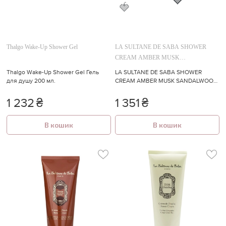
Thalgo Wake-Up Shower Gel
LA SULTANE DE SABA SHOWER
CREAM AMBER MUSK
SANDALWOOD
Thalgo Wake-Up Shower Gel Гель
LA SULTANE DE SABA SHOWER
для душу 200 мл.
CREAM AMBER MUSK SANDALWOOD
Крем-гель для душу з ароматом
амбри, мускусу та сандалу
1 232
₴
1 351
₴
В кошик
В кошик