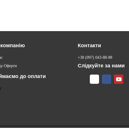
 компанію
Контакти
ас
+38 (097) 043-88-88
Слідкуйте за нами
ір Оферти
ймаємо до оплати