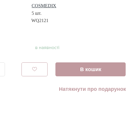
COSMEDIX
5 шт.
WQ2121
в наявності
В кошик
Натякнути про подарунок