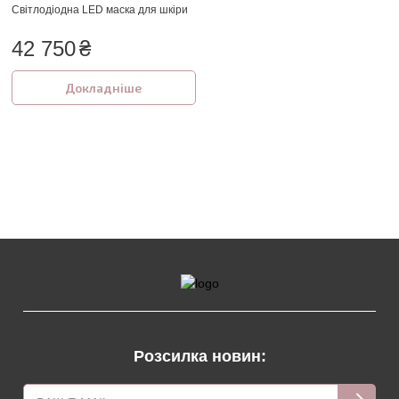
Світлодіодна LED маска для шкіри
42 750
₴
Докладніше
Розсилка новин: