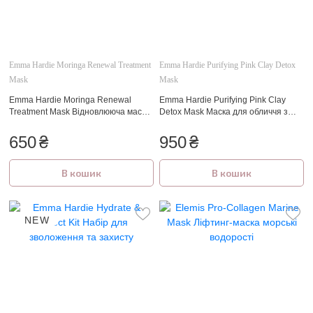
Emma Hardie Moringa Renewal Treatment
Emma Hardie Purifying Pink Clay Detox
Mask
Mask
Emma Hardie Moringa Renewal
Emma Hardie Purifying Pink Clay
Treatment Mask Відновлююча маска
Detox Mask Маска для обличчя з
для обличчя 15 мл.
рожевою глиною 15 мл.
650
₴
950
₴
В кошик
В кошик
NEW