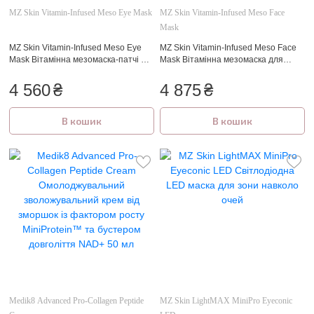
MZ Skin Vitamin-Infused Meso Eye Mask
MZ Skin Vitamin-Infused Meso Face
Mask
MZ Skin Vitamin-Infused Meso Eye
MZ Skin Vitamin-Infused Meso Face
Mask Вітамінна мезомаска-патчі під
Mask Вітамінна мезомаска для
очі
обличчя
4 560
₴
4 875
₴
В кошик
В кошик
Medik8 Advanced Pro-Collagen Peptide
MZ Skin LightMAX MiniPro Eyeconic