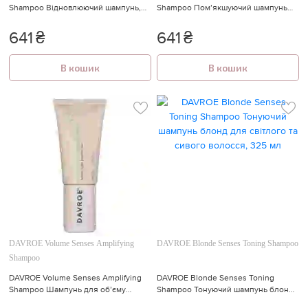
Shampoo Відновлюючий шампунь,
Shampoo Пом’якшуючий шампунь
100 мл
для кудрявого волосся, 100 мл
641
₴
641
₴
В кошик
В кошик
DAVROE Volume Senses Amplifying
DAVROE Blonde Senses Toning Shampoo
Shampoo
DAVROE Volume Senses Amplifying
DAVROE Blonde Senses Toning
Shampoo Шампунь для об’єму
Shampoo Тонуючий шампунь блонд
волосся, 100 мл
для світлого та сивого волосся, 325