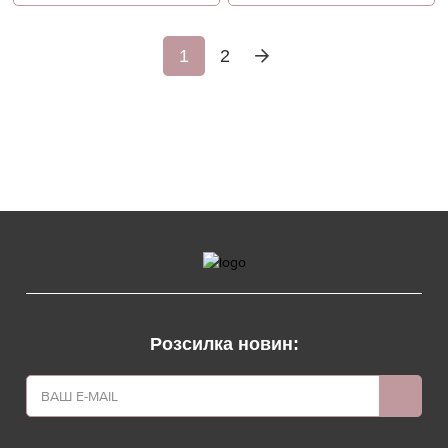
1
2
Розсилка новин: