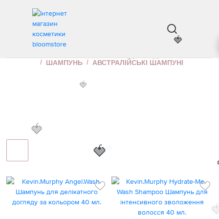
АВСТРАЛІЙСЬКІ ШАМПУНІ
ІНТЕРНЕТ МАГАЗИН КОСМЕТИКИ
ДОГЛЯД ЗА ВОЛОССЯМ
ШАМПУНЬ
АВСТРАЛІЙСЬКІ ШАМПУНІ
🍓
🍓
🍓
🍓
🍓