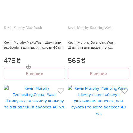
Kevin.Murphy Maxi.Wash
Kevin.Murphy Balancing.Wash
Kevin.Murphy Maxi.Wash Шампунь-
Kevin.Murphy Balancing.Wash
ексфоліант для шкіри голови 40 мл.
Шампунь для щоденного
застосування 40 мл.
475
₴
565
₴
В кошик
В кошик
🍓