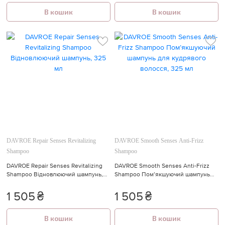
В кошик
В кошик
DAVROE Repair Senses Revitalizing
DAVROE Smooth Senses Anti-Frizz
Shampoo
Shampoo
DAVROE Repair Senses Revitalizing
DAVROE Smooth Senses Anti-Frizz
Shampoo Відновлюючий шампунь,
Shampoo Пом’якшуючий шампунь
325 мл
для кудрявого волосся, 325 мл
1 505
₴
1 505
₴
В кошик
В кошик