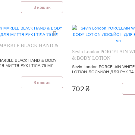
В кошик
on MARBLE BLACK HAND &
Sevin London PORCELAIN 
& BODY LOTION
 MARBLE BLACK HAND & BODY
Я МИТТЯ РУК І ТIЛА 75 МЛ
Sevin London PORCELAIN WHIT
LOTION ЛОСЬЙОН ДЛЯ РУК ТА 
В кошик
702
₴