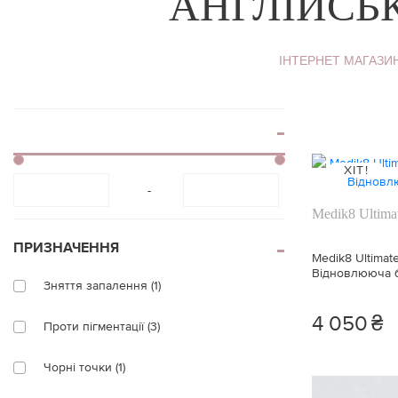
АНГЛІЙСЬ
ІНТЕРНЕТ МАГАЗИ
ХІТ!
-
Medik8 Ultima
ПРИЗНАЧЕННЯ
Medik8 Ultimat
Відновлююча 
Зняття запалення (1)
4 050
₴
Проти пігментації (3)
Чорні точки (1)