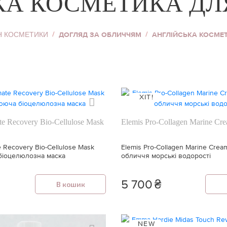
КА КОСМЕТИКА ДЛ
Н КОСМЕТИКИ
ДОГЛЯД ЗА ОБЛИЧЧЯМ
АНГЛІЙСЬКА КОСМЕ
ХІТ!
te Recovery Bio-Cellulose Mask
Elemis Pro-Collagen Marine Cr
e Recovery Bio-Cellulose Mask
Elemis Pro-Collagen Marine Cre
біоцелюлозна маска
обличчя морські водорості
5 700
₴
В кошик
NEW