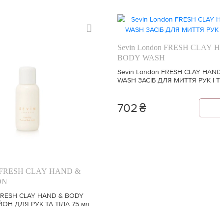
Sevin London FRESH CLAY 
BODY WASH
Sevin London FRESH CLAY HAN
WASH ЗАСІБ ДЛЯ МИТТЯ РУК І Т
702
₴
n FRESH CLAY HAND &
ON
 FRESH CLAY HAND & BODY
ОН ДЛЯ РУК ТА ТІЛА 75 мл