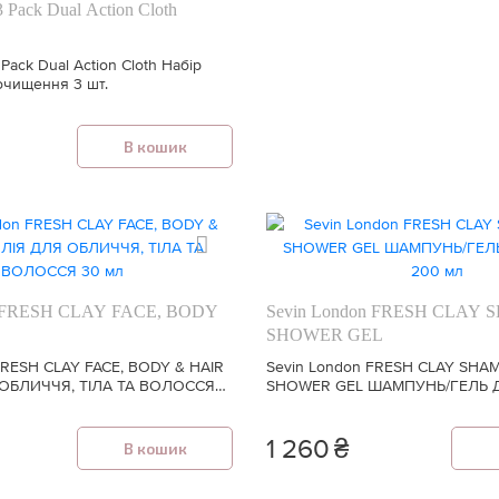
 Pack Dual Action Cloth
Pack Dual Action Cloth Набір
очищення 3 шт.
В кошик
n FRESH CLAY FACE, BODY
Sevin London FRESH CLAY
SHOWER GEL
FRESH CLAY FACE, BODY & HAIR
Sevin London FRESH CLAY SHA
 ОБЛИЧЧЯ, ТІЛА ТА ВОЛОССЯ
SHOWER GEL ШАМПУНЬ/ГЕЛЬ 
200 мл
1 260
₴
В кошик