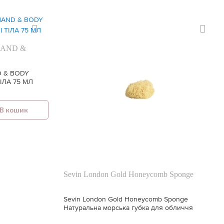
HAND &
D & BODY
IЛА 75 МЛ
В кошик
Sevin London Gold Honeycomb Sponge
Sevin London Gold Honeycomb Sponge
Натуральна морська губка для обличчя