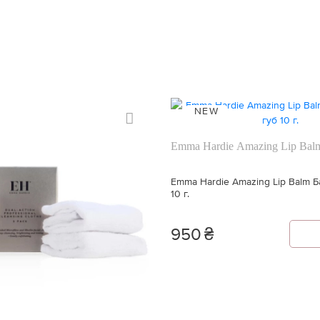
NEW
Emma Hardie Amazing Lip Bal
Emma Hardie Amazing Lip Balm Б
10 г.
950
₴