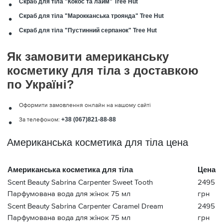
Скраб для тіла "Кокос та лайм" Tree Hut
Скраб для тіла "Марокканська троянда" Tree Hut
Скраб для тіла "Пустинний серпанок" Tree Hut
Як замовити американську
косметику для тіла з доставкою
по Україні?
Оформити замовлення онлайн на нашому сайті
За телефоном:
+38 (067)821-88-88
Американська косметика для тіла цена
Американська косметика для тіла
Цена
Scent Beauty Sabrina Carpenter Sweet Tooth
2495
Парфумована вода для жінок 75 мл
грн
Scent Beauty Sabrina Carpenter Caramel Dream
2495
Парфумована вода для жінок 75 мл
грн