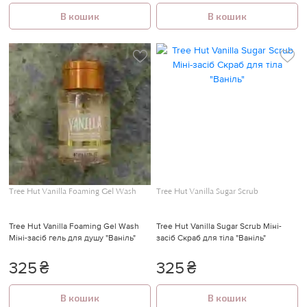
В кошик
В кошик
Tree Hut Vanilla Foaming Gel Wash
Tree Hut Vanilla Sugar Scrub
Tree Hut Vanilla Foaming Gel Wash
Tree Hut Vanilla Sugar Scrub Міні-
Міні-засіб гель для душу "Ваніль"
засіб Скраб для тіла "Ваніль"
325
₴
325
₴
В кошик
В кошик