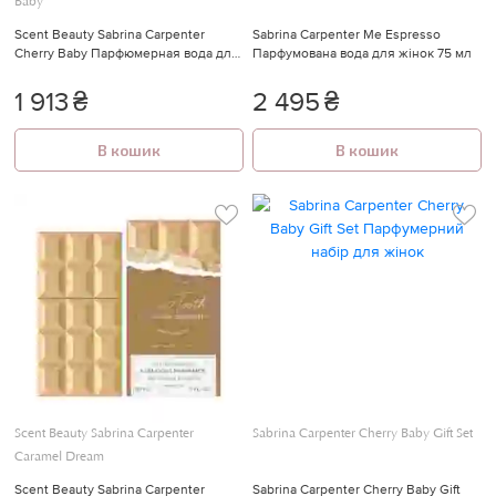
Baby
Scent Beauty Sabrina Carpenter
Sabrina Carpenter Me Espresso
🍓
Cherry Baby Парфюмерная вода для
Парфумована вода для жінок 75 мл
женщин 30 мл
1 913
₴
2 495
₴
В кошик
В кошик
Scent Beauty Sabrina Carpenter
Sabrina Carpenter Cherry Baby Gift Set
Caramel Dream
Scent Beauty Sabrina Carpenter
Sabrina Carpenter Cherry Baby Gift