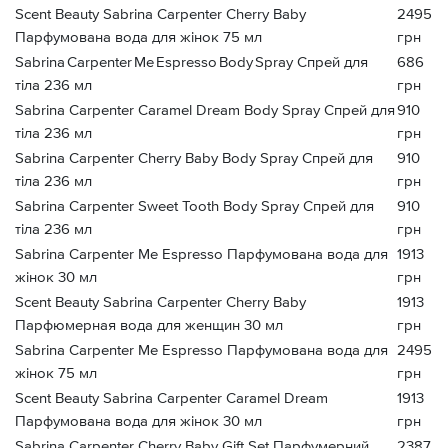
Scent Beauty Sabrina Carpenter Cherry Baby
2495
Парфумована вода для жінок 75 мл
грн
Sabrina Carpenter Me Espresso Body Spray Спрей для
686
тіла 236 мл
грн
Sabrina Carpenter Caramel Dream Body Spray Спрей для
910
тіла 236 мл
грн
Sabrina Carpenter Cherry Baby Body Spray Спрей для
910
тіла 236 мл
грн
Sabrina Carpenter Sweet Tooth Body Spray Спрей для
910
тіла 236 мл
грн
Sabrina Carpenter Me Espresso Парфумована вода для
1913
жінок 30 мл
грн
Scent Beauty Sabrina Carpenter Cherry Baby
1913
Парфюмерная вода для женщин 30 мл
грн
Sabrina Carpenter Me Espresso Парфумована вода для
2495
жінок 75 мл
грн
Scent Beauty Sabrina Carpenter Caramel Dream
1913
Парфумована вода для жінок 30 мл
грн
Sabrina Carpenter Cherry Baby Gift Set Парфумерний
2387