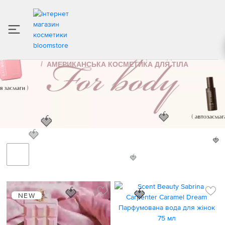
АМЕРИКАНСЬКА КОСМЕТИКА ДЛЯ ТІЛА
ІНТЕРНЕТ МАГАЗИН КОСМЕТИКИ
ДОГЛЯД ЗА ТІЛОМ
АМЕРИКАНСЬКА КОСМЕТИКА ДЛЯ ТІЛА
🍓
🍓
🍓
🍓
🍓
🍓
NEW
🍓
🍓