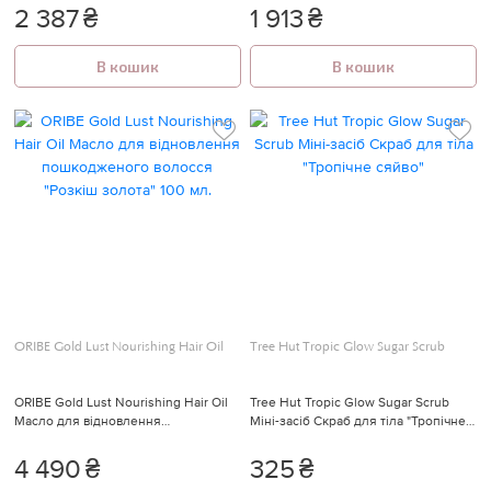
2 387
₴
1 913
₴
В кошик
В кошик
ORIBE Gold Lust Nourishing Hair Oil
Tree Hut Tropic Glow Sugar Scrub
ORIBE Gold Lust Nourishing Hair Oil
Tree Hut Tropic Glow Sugar Scrub
Масло для відновлення
Міні-засіб Скраб для тіла "Тропічне
пошкодженого волосся "Розкіш
сяйво"
золота" 100 мл.
4 490
₴
325
₴