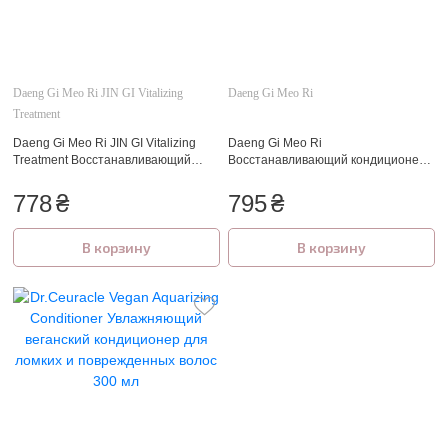
Daeng Gi Meo Ri JIN GI Vitalizing
Daeng Gi Meo Ri
Treatment
Daeng Gi Meo Ri JIN GI Vitalizing
Daeng Gi Meo Ri
Treatment Восстанавливающий
Восстанавливающий кондиционер
против выпадения кондиционер
для поврежденных волос 500 мл
500 мл
778
₴
795
₴
В корзину
В корзину