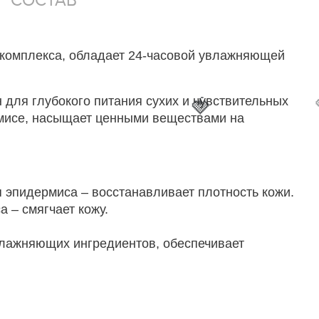
 комплекса, обладает 24-часовой увлажняющей
для глубокого питания сухих и чувствительных
🍓
рмисе, насыщает ценными веществами на
 эпидермиса – восстанавливает плотность кожи.
 – смягчает кожу.
влажняющих ингредиентов, обеспечивает