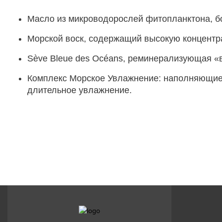
Масло из микроводорослей фитопланктона, бо
Морской воск, содержащий высокую концентрац
Sève Bleue des Océans, реминерализующая «в
Комплекс Морское Увлажнение: наполняющие 
длительное увлажнение.