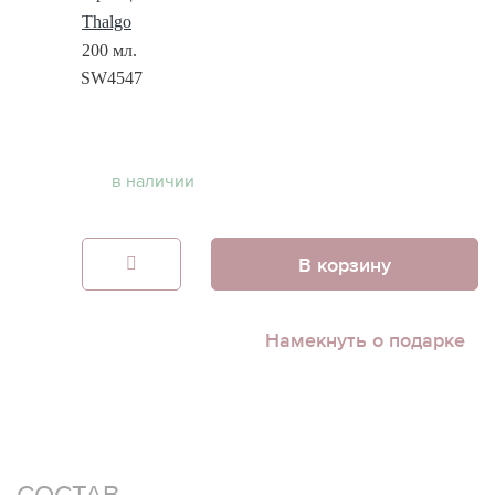
Thalgo
200 мл.
SW4547
в наличии
В корзину
Намекнуть о подарке
СОСТАВ