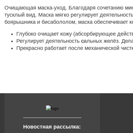
Очищающая маска-уход. Благодаря сочетанию ми
тусклый вид. Маска мягко регулирует деятельност
боярышника и бисабололом, маска обеспечивает ко
Глубоко очищает кожу (абсорбирующее действ
Регулирует деятельность сальных желёз. Дела
🍓
Прекрасно работает после механической чистк
Новостная рассылка: