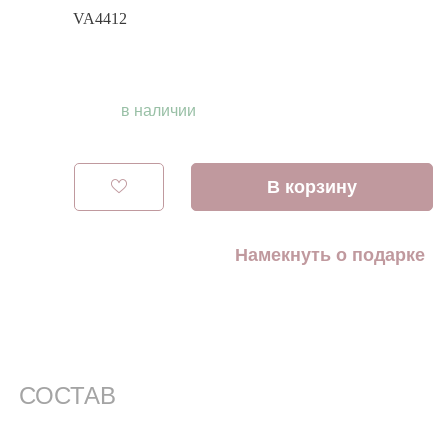
VA4412
в наличии
В корзину
Намекнуть о подарке
СОСТАВ