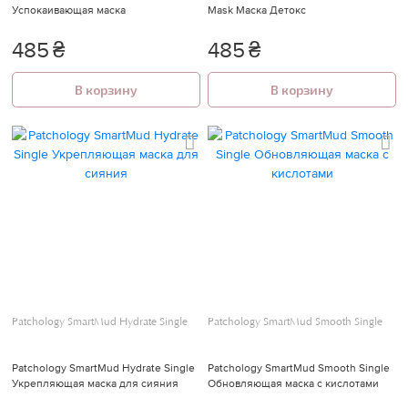
Успокаивающая маска
Mask Маска Детокс
485
₴
485
₴
В корзину
В корзину
Patchology SmartMud Hydrate Single
Patchology SmartMud Smooth Single
Patchology SmartMud Hydrate Single
Patchology SmartMud Smooth Single
Укрепляющая маска для сияния
Обновляющая маска с кислотами