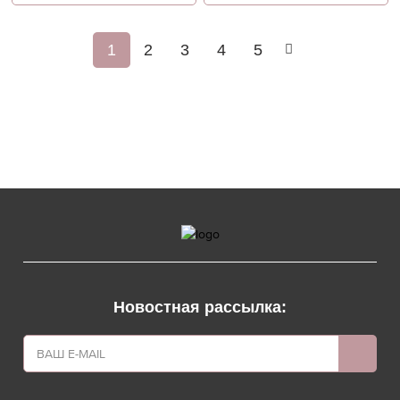
1
2
3
4
5
Новостная рассылка: