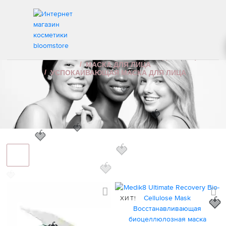
УСПОКАИВАЮЩАЯ МАСКА ДЛЯ ЛИЦА
ИНТЕРНЕТ МАГАЗИН КОСМЕТИКИ
УХОД ЗА ЛИЦОМ
МАСКА ДЛЯ ЛИЦА
УСПОКАИВАЮЩАЯ МАСКА ДЛЯ ЛИЦА
🍓
🍓
🍓
🍓
🍓
🍓
ХИТ!
🍓
🍓