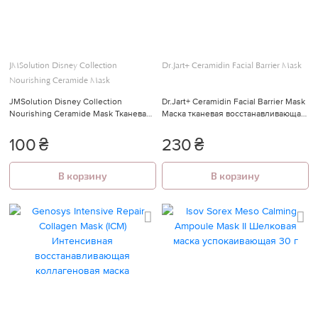
🍓
JMSolution Disney Collection
Dr.Jart+ Ceramidin Facial Barrier Mask
Nourishing Ceramide Mask
JMSolution Disney Collection
Dr.Jart+ Ceramidin Facial Barrier Mask
Nourishing Ceramide Mask Тканевая
Маска тканевая восстанавливающая
маска с керамидами
с керамидами
100
₴
230
₴
В корзину
В корзину