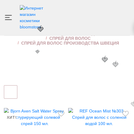
🍓
СПРЕЙ ДЛЯ ВОЛОС ПРОИЗВОДСТВА ШВЕЦИЯ
ИНТЕРНЕТ МАГАЗИН КОСМЕТИКИ
УХОД ЗА ВОЛОСАМИ
🍓
СПРЕЙ ДЛЯ ВОЛОС
СПРЕЙ ДЛЯ ВОЛОС ПРОИЗВОДСТВА ШВЕЦИЯ
🍓
🍓
🍓

ХИТ!