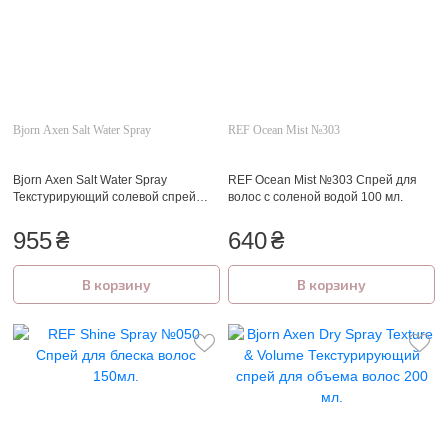
Bjorn Axen Salt Water Spray
REF Ocean Mist №303
Bjorn Axen Salt Water Spray
REF Ocean Mist №303 Спрей для
Текстурирующий солевой спрей
волос с соленой водой 100 мл.
150 мл.
955
₴
640
₴
В корзину
В корзину