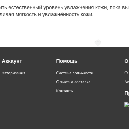
ить естественный уровень увлажнения кожи, пока вы
ивая мягкость и увлажнённость кожи.
🍓
Аккаунт
Помощь
О
Авторизация
Система лояльности
О 
Оплата и доставка
До
Контакты
П