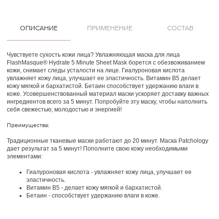
ОПИСАНИЕ
ПРИМЕНЕНИЕ
СОСТАВ
Чувствуете сухость кожи лица? Увлажняющая маска для лица
FlashMasque® Hydrate 5 Minute Sheet Mask борется с обезвоживанием
кожи, снимает следы усталости на лице. Гиалуроновая кислота
увлажняет кожу лица, улучшает ее эластичность. Витамин В5 делает
кожу мягкой и бархатистой. Бетаин способствует удержанию влаги в
коже. Усовершенствованный материал маски ускоряет доставку важных
ингредиентов всего за 5 минут. Попробуйте эту маску, чтобы наполнить
себя свежестью, молодостью и энергией!
Преимущества:
Традиционные тканевые маски работают до 20 минут. Маска Patchology
дает результат за 5 минут! Пополните свою кожу необходимыми
элементами:
Гиалуроновая кислота - увлажняет кожу лица, улучшает ее
эластичность.
Витамин В5 - делает кожу мягкой и бархатистой.
Бетаин - способствует удержанию влаги в коже.