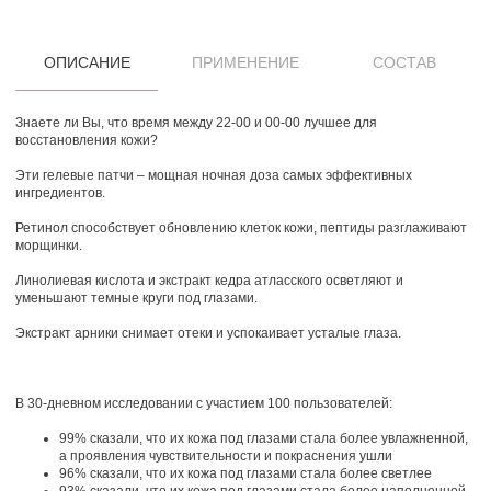
ОПИСАНИЕ
ПРИМЕНЕНИЕ
СОСТАВ
Знаете ли Вы, что время между 22-00 и 00-00 лучшее для
восстановления кожи?
Эти гелевые патчи – мощная ночная доза самых эффективных
ингредиентов.
Ретинол способствует обновлению клеток кожи, пептиды разглаживают
морщинки.
Линолиевая кислота и экстракт кедра атласского осветляют и
уменьшают темные круги под глазами.
Экстракт арники снимает отеки и успокаивает усталые глаза.
В 30-дневном исследовании с участием 100 пользователей:
99% сказали, что их кожа под глазами стала более увлажненной,
а проявления чувствительности и покраснения ушли
96% сказали, что их кожа под глазами стала более светлее