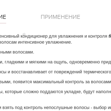
ИЕ
ПРИМЕНЕНИЕ
🍓
 - интенсивный кондиционер для увлажнения и контро
волосам интенсивное увлажнение.
вными волосами.
 гладкими и мягкими на ощупь, одновременно прида
сы и восстанавливает от повреждений термического 
выми, появится максимальный контроль за волосами, 
, которые сложно поддаются укладке, будут наполн
ли взять под контроль непослушные волосы - выбор 