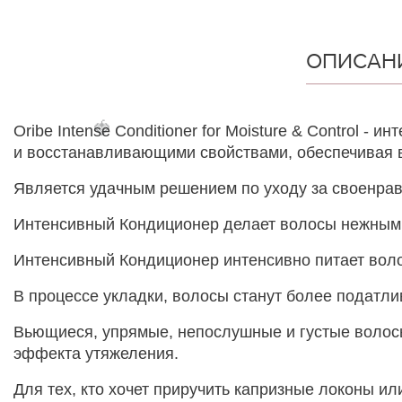
ОПИСАН
🍓
Oribe Intense Conditioner for Moisture & Control
и восстанавливающими свойствами, обеспечивая 
Является удачным решением по уходу за своенра
Интенсивный Кондиционер делает волосы нежными,
Интенсивный Кондиционер интенсивно питает воло
В процессе укладки, волосы станут более податли
Вьющиеся, упрямые, непослушные и густые волосы
эффекта утяжеления.
Для тех, кто хочет приручить капризные локоны и