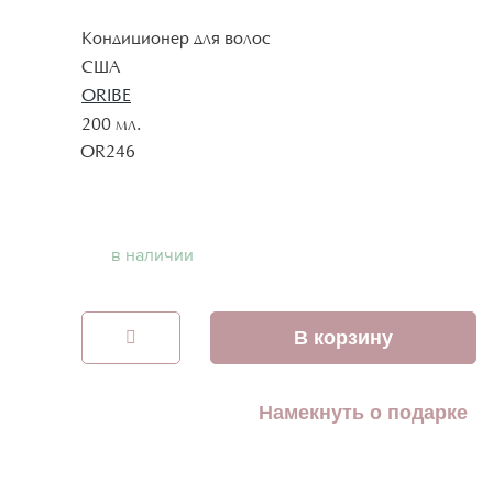
Кондиционер для волос
США
ORIBE
200 мл.
OR246
в наличии
В корзину
Намекнуть о подарке