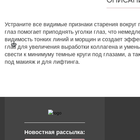
Устраните все видимые признаки старения вокруг 
глаз помогает приподнять уголки глаз, что немед
видимость тонких линий и морщин и создает эффек
🍓
глаз для увеличения выработки коллагена и умень
свести к минимуму темные круги под глазами, а т
под макияж и для лифтинга.
Новостная рассылка: