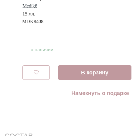
Medik8
15 мл.
MDK8408
в наличии
В корзину
Намекнуть о подарке
СОСТАВ