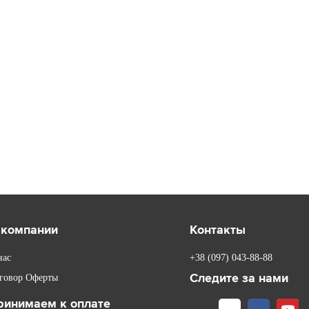
 компании
Контакты
нас
+38 (097) 043-88-88
Следите за нами
говор Оферты
ринимаем к оплате