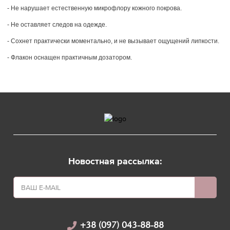
- Не нарушает естественную микрофлору кожного покрова.
- Не оставляет следов на одежде.
- Сохнет практически моментально, и не вызывает ощущений липкости.
- Флакон оснащен практичным дозатором.
Новостная рассылка:
+38 (097) 043-88-88