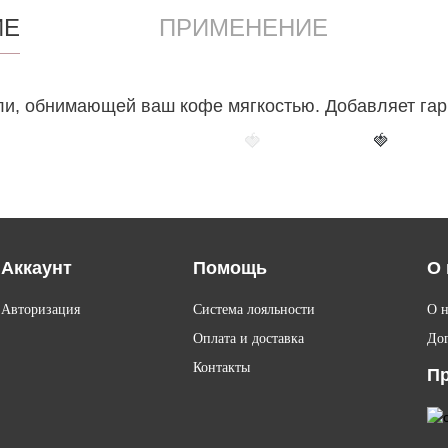
ИЕ
ПРИМЕНЕНИЕ
ли, обнимающей ваш кофе мягкостью. Добавляет гар
🍓
🍓
Аккаунт
Помощь
О 
Авторизация
Система лояльности
О н
Оплата и доставка
До
Контакты
Пр