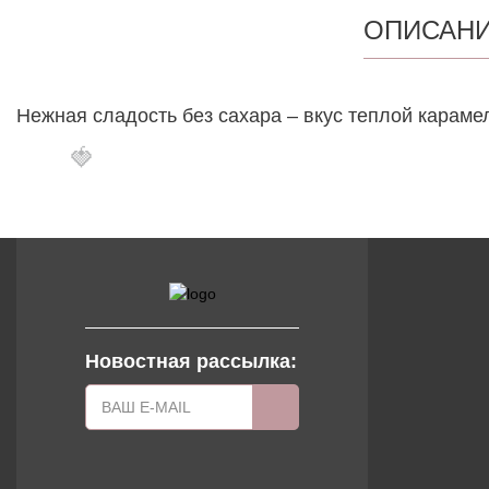
ОПИСАН
Нежная сладость без сахара – вкус теплой караме
🍓
Новостная рассылка: