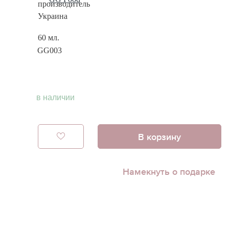
60 мл.
GG003
в наличии
В корзину
Намекнуть о подарке