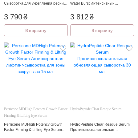
Сыворотка для укрепления ресниц
Water Burst Интенсивный
"Сила взгляда" 4.5 мл
увлажняющий бустер
3 790
₴
3 812
₴
В корзину
В корзину
Perricone MDHigh Potency Growth Factor
HydroPeptide Clear Resque Serum
Firming & Lifting Eye Serum
Perricone MDHigh Potency Growth
HydroPeptide Clear Resque Serum
Factor Firming & Lifting Eye Serum
Противовоспалительная
Антивозрастная лифтинг-
обновляющая сыворотка 30 мл.