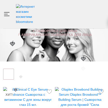
АМЕРИКАНСКАЯ СЫВОРОТКА ДЛЯ ЛИЦА
ИНТЕРНЕТ МАГАЗИН КОСМЕТИКИ
УХОД ЗА ЛИЦОМ
СЫВОРОТКА ДЛЯ ЛИЦА
🍓
АМЕРИКАНСКАЯ СЫВОРОТКА ДЛЯ ЛИЦА
🍓
🍓
🍓
🍓
🍓
ХИТ!
🍓