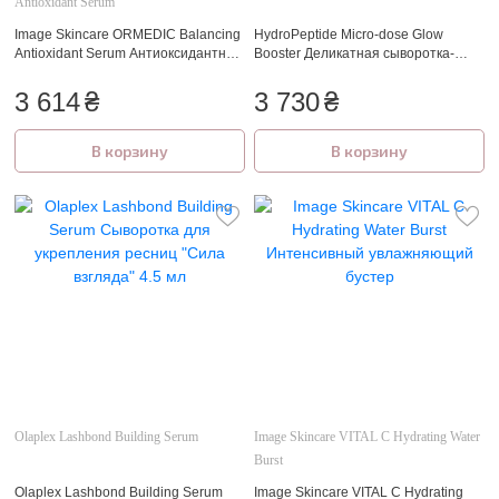
Antioxidant Serum
Image Skincare ORMEDIC Balancing
HydroPeptide Micro-dose Glow
Antioxidant Serum Антиоксидантная
Booster Деликатная сыворотка-
сыворотка
бустер с ретинолом 30 мл.
3 614
₴
3 730
₴
В корзину
В корзину
Olaplex Lashbond Building Serum
Image Skincare VITAL C Hydrating Water
Burst
Olaplex Lashbond Building Serum
Image Skincare VITAL C Hydrating