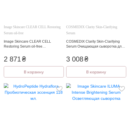
🍓
Image Skincare CLEAR CELL Restoring
COSMEDIX Clarity Skin-Clarifying
Serum oil-free
Serum
🍓
Image Skincare CLEAR CELL
COSMEDIX Clarity Skin-Clarifying
Restoring Serum oil-free
Serum Очищающая сыворотка для
Восстанавливающая сыворотка
проблемной кожи
2 871
₴
3 008
₴
В корзину
В корзину