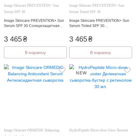
Image Skincare PREVENTION+ Sun
Image Skincare PREVENTION+ Sun
Serum SPF 30
Serum Tinted SPF 30
Image Skincare PREVENTION+ Sun
Image Skincare PREVENTION+ Sun
Serum SPF 30 Солнцезащитная
Serum Tinted SPF 30
сыворотка SPF 30
Солнцезащитная сыворотка SPF
30 с тоном
3 465
₴
3 465
₴
В корзину
В корзину
NEW
Image Skincare ORMEDIC Balancing
HydroPeptide Micro-dose Glow Booster