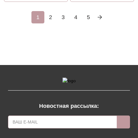
1
2
3
4
5
Новостная рассылка: