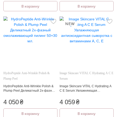
В корзину
В корзину
NEW
HydroPeptide Anti-Wrinkle Polish &
Image Skincare VITAL C Hydrating A C E
Plump Peel
Serum
HydroPeptide Anti-Wrinkle Polish &
Image Skincare VITAL C Hydrating A
Plump Peel Деликатный 2х-фазный
C E Serum Увлажняющая
омолаживающий пилинг 50+30 мл.
антиоксидантная сыворотка с
витаминами А, С, Е
4 050
₴
4 059
₴
В корзину
В корзину