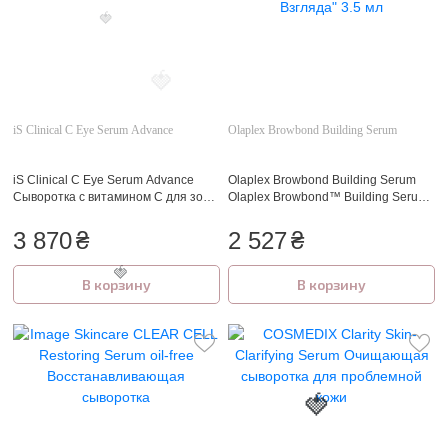
🍓
iS Clinical C Eye Serum Advance
Olaplex Browbond Building Serum
iS Clinical C Eye Serum Advance
Olaplex Browbond Building Serum
Сыворотка с витамином С для зоны
Olaplex Browbond™ Building Serum |
вокруг глаз 15 мл.
Сыворотка для роста бровей "Сила
Взгляда" 3.5 мл
3 870
₴
2 527
₴
🍓
В корзину
В корзину