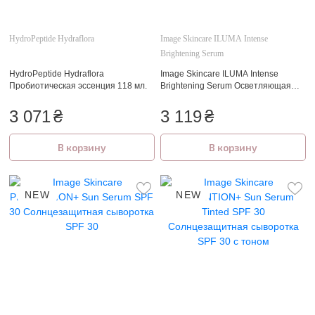
HydroPeptide Hydraflora
Image Skincare ILUMA Intense
Brightening Serum
HydroPeptide Hydraflora
Image Skincare ILUMA Intense
Пробиотическая эссенция 118 мл.
Brightening Serum Осветляющая
сыворотка
3 071
₴
3 119
₴
В корзину
В корзину
NEW
NEW